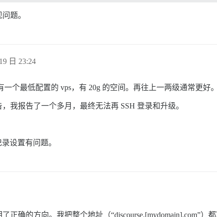
现问题。
19 日 23:24
有一个最低配置的 vps，有 20g 的空间。再往上一两级通常更
，我报告了一个多月，最终无法再 SSH 登录和升级。
记录设置有问题。
。我把整个地址（“discourse.[mydomain].com”）都写