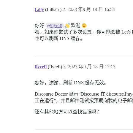
Lilly
(Lillian )
2
2023 年9 月 18 日 16:54
你好
欢迎
@flyrefi
嗯，如果你尝试了多次设置，你可能会被 Let’
也可以刷新 DNS 缓存。
flyrefi
(flyrefi)
3
2023 年9 月 18 日 17:13
您好，谢谢。刷新 DNS 缓存无效。
Discourse Doctor 显示“Discourse 在 disco
正在运行”，并且邮件测试按预期向我的电子邮
还有其他地方可以查找错误吗？