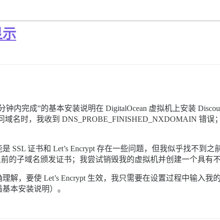
显示
完成”的基本安装说明在 DigitalOcean 虚拟机上安装 Dis
时，我收到 DNS_PROBE_FINISHED_NXDOMAIN 错误
SL 证书和 Let’s Encrypt 存在一些问题，但我似乎找
多而拒绝为之前的子域名颁发证书；我尝试销毁我的虚拟机并创建一个具有
，要使 Let’s Encrypt 生效，我只需要在设置过程中输
循基本安装说明）。