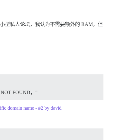
置一个小型私人论坛，我认为不需要额外的 RAM，但
host: NOT FOUND，”
ecific domain name - #2 by david