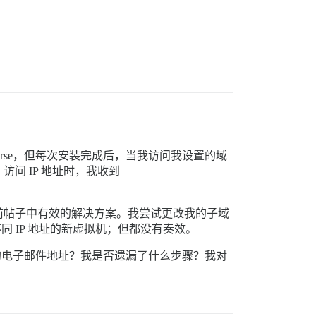
course，但每次安装完成后，当我访问我设置的域
；访问 IP 地址时，我收到
不到之前帖子中有效的解决方案。我尝试更改我的子域
不同 IP 地址的新虚拟机；但都没有奏效。
入我的电子邮件地址？我是否遗漏了什么步骤？我对