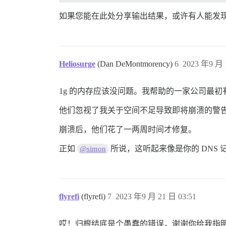
如果您能在此处分享输出结果，或许有人能发
Heliosurge
(Dan DeMontmorency)
6
2023 年9 月 
1g 的内存应该没问题。我帮助的一家公司最初
他们忽视了我关于空间不足导致即将崩溃的警告
崩溃后，他们花了一两周时间才修复。
正如
所说，这听起来像是你的 DNS 
@simon
flyrefi
(flyrefi)
7
2023 年9 月 21 日 03:51
哎！归根结底是个愚蠢的错误，谢谢你给我指明了正确的方向