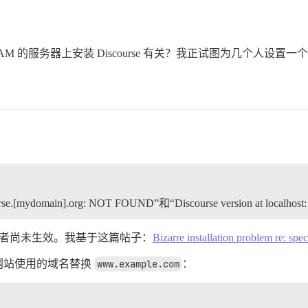
AM 的服务器上安装 Discourse 有关？我正试图为几个人设
course.[mydomain].org: NOT FOUND”和“Discourse version at local
或者尚未生效。我基于这篇帖子：
Bizarre installation problem re: sp
网站使用的域名替换
www.example.com
：