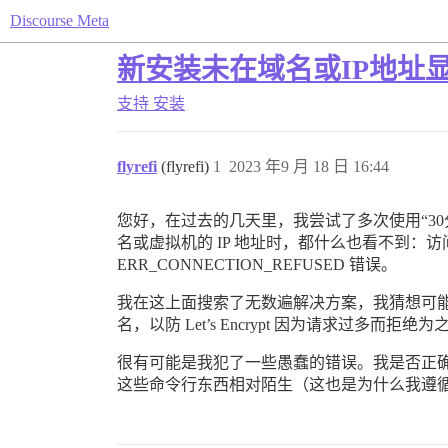
Discourse Meta
新安装未在域名或IP地址
支持
安装
flyrefi
(flyrefi)
1
2023 年9 月 18 日 16:44
您好，在过去的几天里，我尝试了多次使用“30分钟内
名或虚拟机的 IP 地址时，都什么也看不到：访问域名
ERR_CONNECTION_REFUSED 错误。
我在这上面搜索了无数遍解决方案，我猜想可能是 S
名，以防 Let’s Encrypt 因为请求过
很有可能是我犯了一些愚蠢的错误。我是否正确理解
这些命令行东西相对陌生（这也是为什么我遵