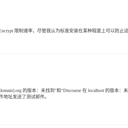
s Encrypt 限制速率，尽管我认为标准安装在某种程度上可以
urse.[mydomain].org 的版本：未找到”和“Discourse 在 localhost
件地址发送了测试邮件。