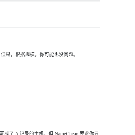
好。但是，根据规模，你可能也没问题。
成了 A 记录的主机，但 NameCheap 要求你只