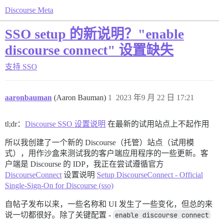
Discourse Meta
SSO setup 的新说明？"enable
discourse connect" 设置缺失
支持
SSO
aaronbauman
(Aaron Bauman)
1
2023 年9 月 22 日 17:21
tl;dr：
Discourse SSO 设置说明
在最新的试用站点上不起作用
所以我创建了一个新的 Discourse（托管）站点（试用模
式），用作沙盒来测试我的客户端应用程序的一些更新。客
户端是 Discourse 的 IDP，我正在尝试遵循官方
DiscourseConnect
设置说明
Setup DiscourseConnect - Official
Single-Sign-On for Discourse (sso)
自帖子发布以来，一些名称和 UI 发生了一些变化，但总的来
说一切都很好。除了关键配置 -
enable discourse connect