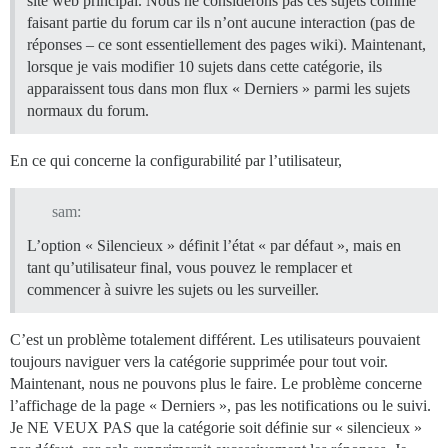
site web principal. Nous ne considérons pas ces sujets comme
faisant partie du forum car ils n’ont aucune interaction (pas de
réponses – ce sont essentiellement des pages wiki). Maintenant,
lorsque je vais modifier 10 sujets dans cette catégorie, ils
apparaissent tous dans mon flux « Derniers » parmi les sujets
normaux du forum.
En ce qui concerne la configurabilité par l’utilisateur,
sam:
L’option « Silencieux » définit l’état « par défaut », mais en
tant qu’utilisateur final, vous pouvez le remplacer et
commencer à suivre les sujets ou les surveiller.
C’est un problème totalement différent. Les utilisateurs pouvaient
toujours naviguer vers la catégorie supprimée pour tout voir.
Maintenant, nous ne pouvons plus le faire. Le problème concerne
l’affichage de la page « Derniers », pas les notifications ou le suivi.
Je NE VEUX PAS que la catégorie soit définie sur « silencieux »