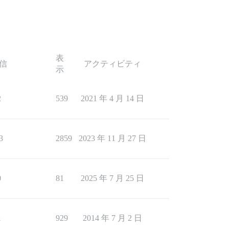
表
信
アクティビティ
示
2
539
2021 年 4 月 14 日
3
2859
2023 年 11 月 27 日
0
81
2025 年 7 月 25 日
1
929
2014 年 7 月 2 日