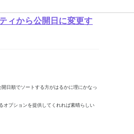
ティから公開日に変更す
公開日順でソートする方がはるかに理にかなっ
選べるオプションを提供してくれれば素晴らしい