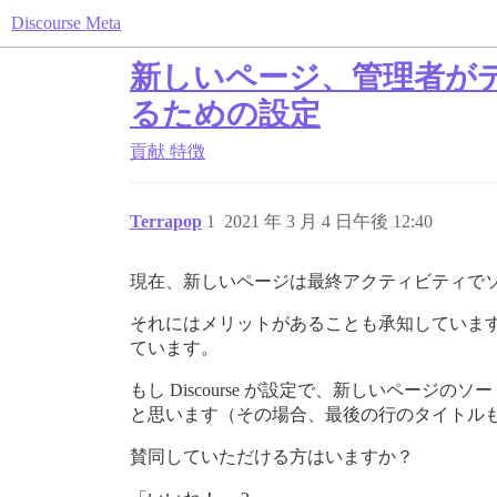
Discourse Meta
新しいページ、管理者が
るための設定
貢献
特徴
Terrapop
1
2021 年 3 月 4 日午後 12:40
現在、新しいページは最終アクティビティで
それにはメリットがあることも承知していま
ています。
もし Discourse が設定で、新しいペ
と思います（その場合、最後の行のタイトル
賛同していただける方はいますか？