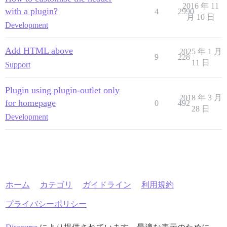
2016 年 11
with a plugin?
4
2990
月 10 日
Development
Add HTML above
2025 年 1 月
9
228
11 日
Support
Plugin using plugin-outlet only
2018 年 3 月
for homepage
0
492
28 日
Development
ホーム
カテゴリ
ガイドライン
利用規約
プライバシーポリシー