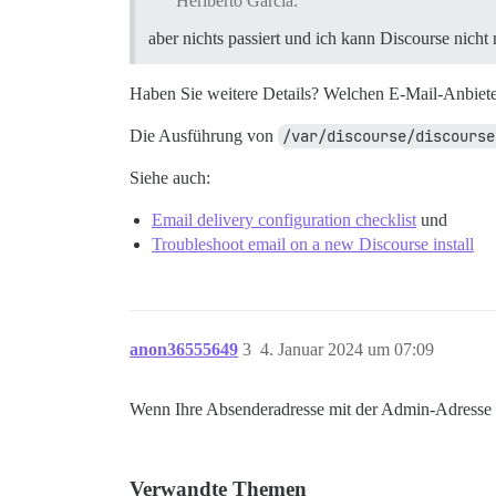
Heriberto Garcia:
aber nichts passiert und ich kann Discourse nicht
Haben Sie weitere Details? Welchen E-Mail-Anbiet
Die Ausführung von
/var/discourse/discourse
Siehe auch:
Email delivery configuration checklist
und
Troubleshoot email on a new Discourse install
anon36555649
3
4. Januar 2024 um 07:09
Wenn Ihre Absenderadresse mit der Admin-Adresse be
Verwandte Themen