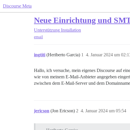
Discourse Meta
Neue Einrichtung und SMTP
Unterstützung
Installation
email
ingtiti
(Heriberto Garcia)
1
4. Januar 2024 um 02:1
Hallo, ich versuche, mein eigenes Discourse auf e
wie von meinem E-Mail-Anbieter angegeben eingerich
zwischen dem E-Mail-Server und dem Domainnam
jericson
(Jon Ericson)
2
4. Januar 2024 um 05:54