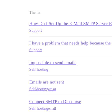
Thema
How Do I Set Up the E-Mail SMTP Server Re
Support
I have a problem that needs help because the 
Support
Impossible to send emails
Self-hosting
Emails are not sent
Self-hosting
email
Connect SMTP to Discourse
Self-hosting
email