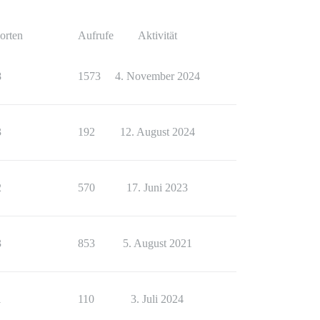
orten
Aufrufe
Aktivität
8
1573
4. November 2024
3
192
12. August 2024
2
570
17. Juni 2023
3
853
5. August 2021
1
110
3. Juli 2024