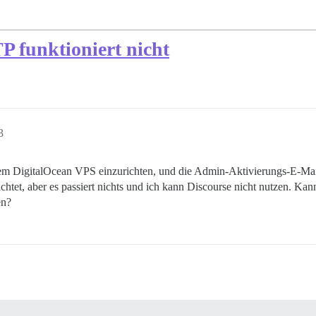
 funktioniert nicht
3
inem DigitalOcean VPS einzurichten, und die Admin-Aktivierungs-E-Mai
tet, aber es passiert nichts und ich kann Discourse nicht nutzen. Ka
en?