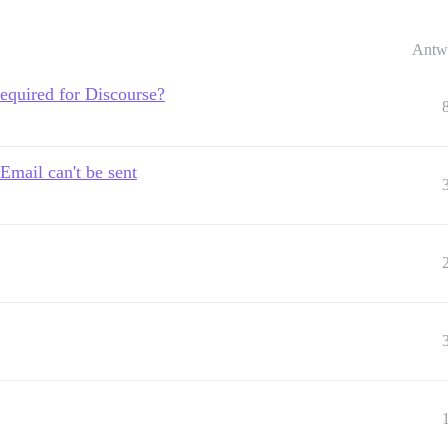
Antw
quired for Discourse?
Email can't be sent