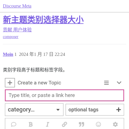
Discourse Meta
新主题类别选择器大小
贡献
用户体验
composer
Moin
1
2024 年1 月 17 日 22:24
类别字段高于标题和标签字段。