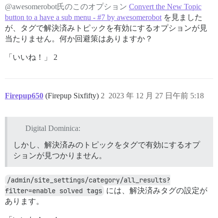
@awesomerobot氏のこのオプション
Convert the New Topic
button to a have a sub menu - #7 by awesomerobot
を見ました
が、タグで解決済みトピックを有効にするオプションが見
当たりません。何か回避策はありますか？
「いいね！」 2
Firepup650
(Firepup Sixfifty)
2
2023 年 12 月 27 日午前 5:18
Digital Dominica:
しかし、解決済みのトピックをタグで有効にするオプ
ションが見つかりません。
/admin/site_settings/category/all_results?
filter=enable solved tags
には、解決済みタグの設定が
あります。