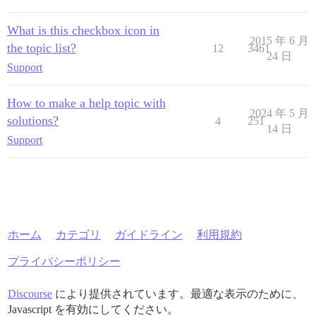
What is this checkbox icon in
2015 年 6 月
the topic list?
12
3461
24 日
Support
How to make a help topic with
2024 年 5 月
solutions?
4
251
14 日
Support
ホーム
カテゴリ
ガイドライン
利用規約
プライバシーポリシー
Discourse
により提供されています。最適な表示のために、
Javascript を有効にしてください。