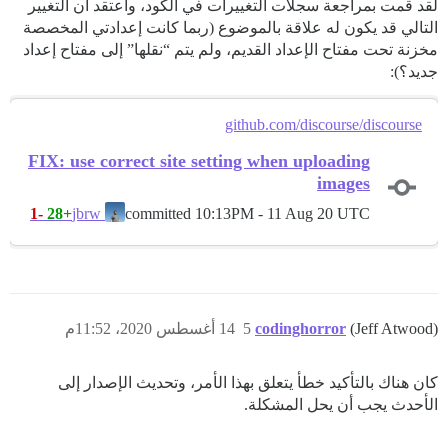
لقد قمت بمراجعة سجلات التغييرات في الكود، وأعتقد أن التغيير
التالي قد يكون له علاقة بالموضوع (ربما كانت إعدادتي المخصصة
مخزنة تحت مفتاح الإعداد القديم، ولم يتم “نقلها” إلى مفتاح إعداد
جديد؟):
github.com/discourse/discourse
FIX: use correct site setting when uploading
images
-1
+28
committed
10:13PM - 11 Aug 20 UTC
jbrw
(Jeff Atwood)
codinghorror
5
14 أغسطس 2020، 11:52م
كان هناك بالتأكيد خطأ يتعلق بهذا الأمر، وتحديث الإصدار إلى
الأحدث يجب أن يحل المشكلة.