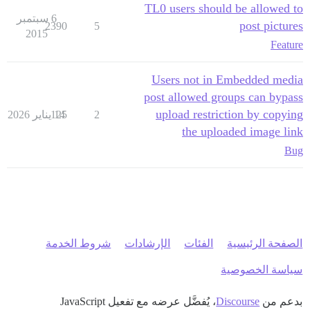
TL0 users should be allowed to
6 سبتمبر
post pictures
2390
5
2015
Feature
Users not in Embedded media
post allowed groups can bypass
upload restriction by copying
2
14 يناير 2026
125
the uploaded image link
Bug
الصفحة الرئيسية
الفئات
الإرشادات
شروط الخدمة
سياسة الخصوصية
بدعم من
Discourse
، يُفضَّل عرضه مع تفعيل JavaScript