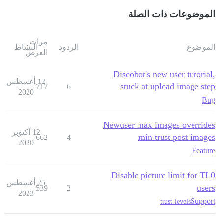
الموضوعات ذات الصلة
مرات
الموضوع
الردود
النشاط
العرض
Discobot's new user tutorial,
12 أغسطس
stuck at upload image step
717
6
2020
Bug
Newuser max images overrides
12 أكتوبر
min trust post images
662
4
2020
Feature
Disable picture limit for TL0
25 أغسطس
users
539
2
2023
Support
trust-levels