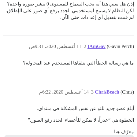
إذن هل يعني هذا أنه يجب السماح للمستوى 0 بنشر صورة واحدة؟
لكن النظام لا يسمح لمستخدمي الجدد برفع أي صور على الإطلاق.
لم قمت بتعديل أي إعدادات حتى الآن.
(Gavin Perch)
IAmGav
2
11 أغسطس 2020، 9:31ص
ما هي رسالة الخطأ التي يتلقاها المستخدم عند المحاولة؟
(Chris)
ChrisBeach
3
14 أغسطس 2020، 6:22م
أبلغ عضو جديد للتو عن نفس المشكلة في منتداي.
الخطوة هي “عذراً، لا يمكن للأعضاء الجدد رفع الصور.”
معرّف هنا