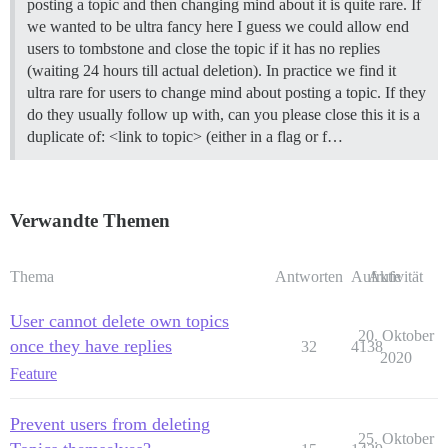
posting a topic and then changing mind about it is quite rare. If
we wanted to be ultra fancy here I guess we could allow end
users to tombstone and close the topic if it has no replies
(waiting 24 hours till actual deletion). In practice we find it
ultra rare for users to change mind about posting a topic. If they
do they usually follow up with, can you please close this it is a
duplicate of: <link to topic> (either in a flag or f…
Verwandte Themen
Thema
Antworten
Aufrufe
Aktivität
User cannot delete own topics
20. Oktober
once they have replies
32
4138
2020
Feature
Prevent users from deleting
25. Oktober