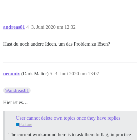
andreas81
4
3. Juni 2020 um 12:32
Hast du noch andere Ideen, um das Problem zu lösen?
neounix
(Dark Matter)
5
3. Juni 2020 um 13:07
@andreas81
Hier ist es…
User cannot delete own topics once they have replies
Feature
The current workaround here is to ask them to flag, in practice