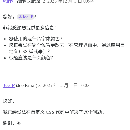
yuriy
(Yuriy Kurant)
2
2025 年12 月 1 日 09:44
您好，
！
@Joe_F
非常感谢您提供更多信息：
您使用的是什么字体颜色？
您正尝试在哪个位置更改它（在管理界面中、通过应用自
定义 CSS 样式等）？
标题应该是什么颜色？
Joe_F
(Joe Farrar)
3
2025 年12 月 1 日 10:03
您好，
我已经设法在自定义 CSS 代码中解决了这个问题。
谢谢，乔