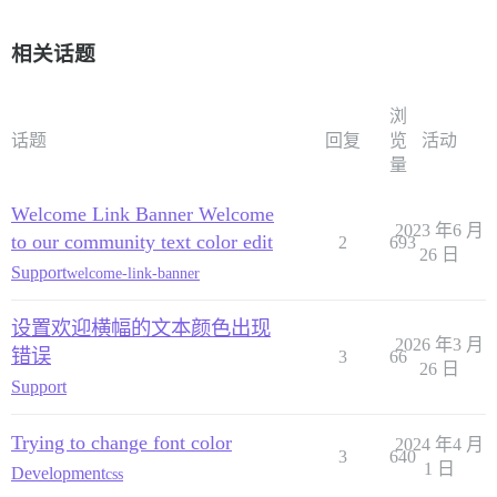
相关话题
浏
话题
回复
览
活动
量
Welcome Link Banner Welcome
2023 年6 月
to our community text color edit
2
693
26 日
Support
welcome-link-banner
设置欢迎横幅的文本颜色出现
2026 年3 月
错误
3
66
26 日
Support
Trying to change font color
2024 年4 月
3
640
1 日
Development
css