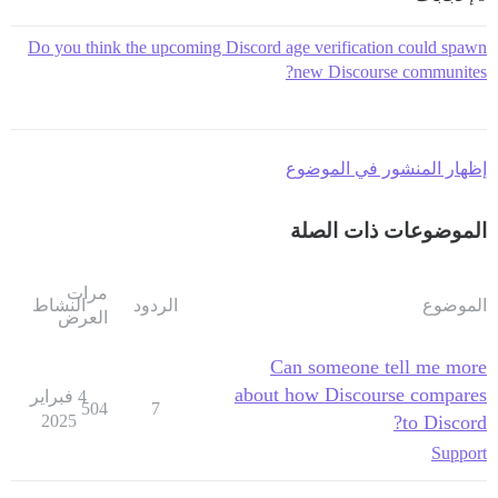
Do you think the upcoming Discord age verification could spawn
new Discourse communites?
إظهار المنشور في الموضوع
الموضوعات ذات الصلة
مرات
النشاط
الردود
الموضوع
العرض
Can someone tell me more
about how Discourse compares
4 فبراير
504
7
2025
to Discord?
Support