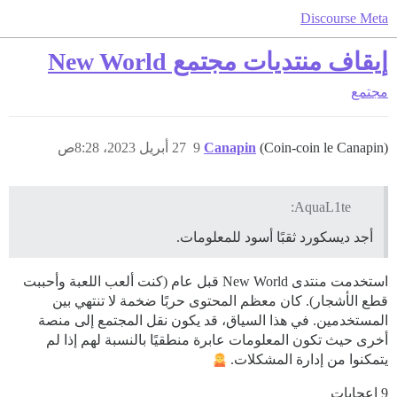
Discourse Meta
إيقاف منتديات مجتمع New World
مجتمع
27 أبريل 2023، 8:28ص
9
Canapin
(Coin-coin le Canapin)
AquaL1te:
أجد ديسكورد ثقبًا أسود للمعلومات.
استخدمت منتدى New World قبل عام (كنت ألعب اللعبة وأحببت
قطع الأشجار). كان معظم المحتوى حربًا ضخمة لا تنتهي بين
المستخدمين. في هذا السياق، قد يكون نقل المجتمع إلى منصة
أخرى حيث تكون المعلومات عابرة منطقيًا بالنسبة لهم إذا لم
يتمكنوا من إدارة المشكلات.
9 إعجابات