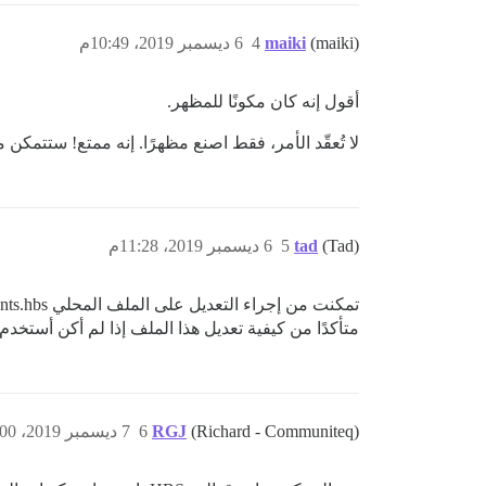
(maiki)
maiki
4
6 ديسمبر 2019، 10:49م
أقول إنه كان مكونًا للمظهر.
لا تُعقّد الأمر، فقط اصنع مظهرًا. إنه ممتع! ستتمكن
(Tad)
tad
5
6 ديسمبر 2019، 11:28م
متأكدًا من كيفية تعديل هذا الملف إذا لم أكن أستخدم
(Richard - Communiteq)
RGJ
6
7 ديسمبر 2019، 7:00ص