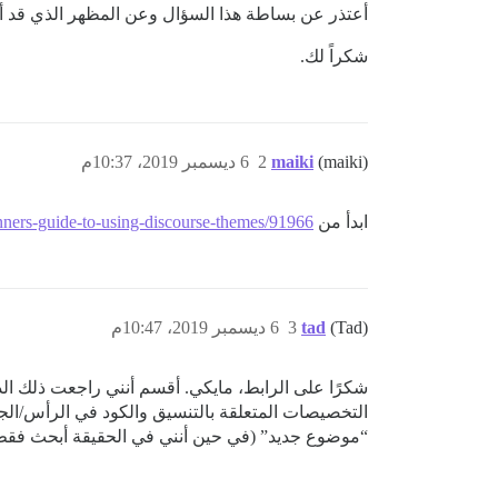
أعتذر عن بساطة هذا السؤال وعن المظهر الذي قد أبدو
شكراً لك.
(maiki)
maiki
2
6 ديسمبر 2019، 10:37م
ابدأ من
inners-guide-to-using-discourse-themes/91966،
(Tad)
tad
3
6 ديسمبر 2019، 10:47م
شكرًا على الرابط، مايكي. أقسم أنني راجعت ذلك الدلي
التخصيصات المتعلقة بالتنسيق والكود في الرأس/الجسم
“موضوع جديد” (في حين أنني في الحقيقة أبحث فقط