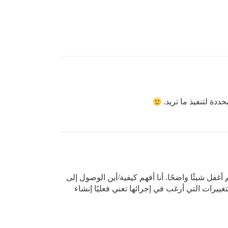
ددة لتنفيذ ما تريد.
غفل شيئًا واضحًا. أنا أفهم كيفية/أين الوصول إلى
يرات التي أرغب في إجرائها تعني فعليًا إنشاء