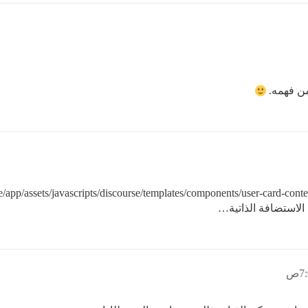
 من فهمه.
 الاستضافة الذاتية…