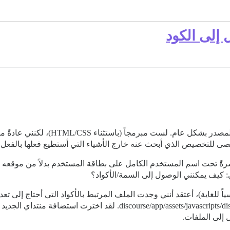
إلى الكود
أنا جديد في Discourse وفي مجال البرمجة
قصى للتخصيص الذي أبحث عنه خارج الأشياء التي أستطيع فعلها بالفع
ً تحت اسم المستخدم الكامل على بطاقة المستخدم بدلاً من موقعه الم
: كيف يمكنني الوصول إلى السمة/الأكواد؟
ً للغاية)، أعتقد أنني وجدت الملف المرتبط بالأكواد التي أحتاج إلى تع
discourse/a. لقد اخترت استضافة منتداي الجديد عبر
 إلى الملفات.