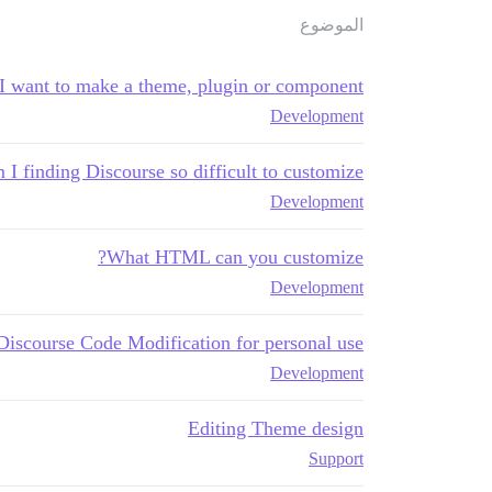
الموضوع
I want to make a theme, plugin or component?
Development
I finding Discourse so difficult to customize?
Development
What HTML can you customize?
Development
Discourse Code Modification for personal use
Development
Editing Theme design
Support