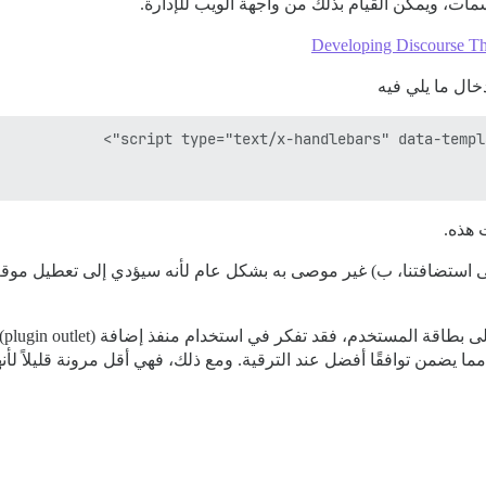
Developing Discourse 
ال ما يلي فيه
 هذه.
: أ) غير ممكن على استضافتنا، ب) غير موصى به بشكل عام لأنه سيؤدي إلى تعطيل
خدم، فقد تفكر في استخدام منفذ إضافة (plugin outlet)، وهو موصوف
ا يضمن توافقًا أفضل عند الترقية. ومع ذلك، فهي أقل مرونة قليلاً لأن