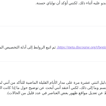
 عليه أثناء ذلك. لكنني أؤكد أن نواياي حسنة.
https://meta.discourse.org/t/beg
ثم اتبع الروابط إلى أدلة التخصيص المح
ل اثنتي عشرة مرة على مدار الأيام القليلة الماضية للتأكد من أنني لم أ
 وما إلى ذلك، لكني أعتقد أنني أبحث عن توضيح حول ما إذا كانت التغي
 عن تعديل مواقع ظهور بعض العناصر في عدد قليل من الحالات).