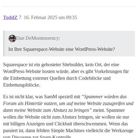
ToddZ
7
16. Februar 2025 um 09:35
Dan DeMontmorency:
Ist Ihre Squarespace-Website eine WordPress-Website?
Squarespace ist ein gehosteter Sitebuilder, kein Ort, der eine
WordPress-Website hosten würde, aber es gibt Vorkehrungen für
die Einbettung externer Quellen durch Codeblöcke und
Einbettungsblöcke.
Es ist nicht klar, was SamM speziell mit
“Spammer würden das
Forum als Hintertür nutzen, um auf meine Website zuzugreifen und
dann meine Website zum Absturz zu bringen”
meint. Spammer
wollen die Website nicht zum Absturz bringen, sie wollen sie nur
mit billigen Anzeigen und Clickbait überschwemmen. Wenn das
passiert ist, dann fehlten Simple Machines vielleicht die Werkzeuge
von Discourse zur Spam-Kontrolle.