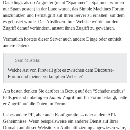
Das klingt, als ob Angreifer (nicht “Spammer” - Spammer würden
nur Spam posten) in der Lage waren, das Simple Machines Forum
auszunutzen und Fernzugriff auf Ihren Server zu erhalten, auf dem
es gehostet wurde. Das Abstürzen Ihrer Website würde nur den
Zugriff darauf verhindern, anstatt ihnen Zugriff zu gewähren.
Vermutlich hostete dieser Server auch andere Dinge oder enthielt
andere Daten?
Sam Mustafa:
Welche Art von Firewall gibt es zwischen dem Discourse-
Forum und meiner verknüpften Website?
Am besten denken Sie darüber in Bezug auf den “Schadensradius”.
Falls jemand unbefugten
Admin
-Zugriff auf Ihr Forum erlangt, hätte
er Zugriff auf alle Daten im Forum.
Insbesondere PII, aber auch Konfigurations- oder andere API-
Geheimnisse. Wenn beispielsweise ein anderer Dienst auf Ihrer
Domain auf dieser Website zur Authentifizierung angewiesen wäre,