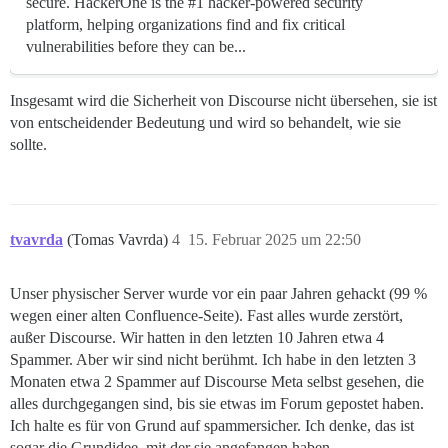
secure. HackerOne is the #1 hacker-powered security
platform, helping organizations find and fix critical
vulnerabilities before they can be...
Insgesamt wird die Sicherheit von Discourse nicht übersehen, sie ist
von entscheidender Bedeutung und wird so behandelt, wie sie
sollte.
tvavrda
(Tomas Vavrda)
4
15. Februar 2025 um 22:50
Unser physischer Server wurde vor ein paar Jahren gehackt (99 %
wegen einer alten Confluence-Seite). Fast alles wurde zerstört,
außer Discourse. Wir hatten in den letzten 10 Jahren etwa 4
Spammer. Aber wir sind nicht berühmt. Ich habe in den letzten 3
Monaten etwa 2 Spammer auf Discourse Meta selbst gesehen, die
alles durchgegangen sind, bis sie etwas im Forum gepostet haben.
Ich halte es für von Grund auf spammersicher. Ich denke, das ist
sogar die Grundidee, mit der sie angefangen haben.