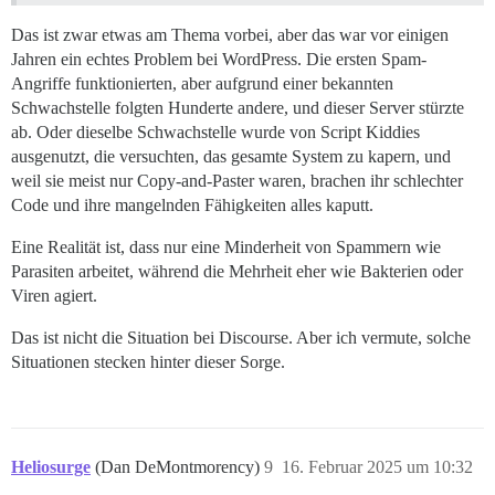
Das ist zwar etwas am Thema vorbei, aber das war vor einigen
Jahren ein echtes Problem bei WordPress. Die ersten Spam-
Angriffe funktionierten, aber aufgrund einer bekannten
Schwachstelle folgten Hunderte andere, und dieser Server stürzte
ab. Oder dieselbe Schwachstelle wurde von Script Kiddies
ausgenutzt, die versuchten, das gesamte System zu kapern, und
weil sie meist nur Copy-and-Paster waren, brachen ihr schlechter
Code und ihre mangelnden Fähigkeiten alles kaputt.
Eine Realität ist, dass nur eine Minderheit von Spammern wie
Parasiten arbeitet, während die Mehrheit eher wie Bakterien oder
Viren agiert.
Das ist nicht die Situation bei Discourse. Aber ich vermute, solche
Situationen stecken hinter dieser Sorge.
Heliosurge
(Dan DeMontmorency)
9
16. Februar 2025 um 10:32