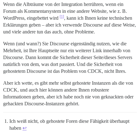
Wenn die Albträume von der Integration herrühren, wenn ein
Forum als Kommentarsystem in eine andere Website, wie z. B.
[1]
WordPress, eingebettet wird
, kann ich Ihnen keine technischen
Erklärungen geben – aber ich verwende Discourse auf diese Weise,
und viele andere tun das auch, ohne Probleme.
Wenn (und wann?) Sie Discourse eigenständig nutzen, wie die
Mehrheit, ist Ihre Hauptseite nur ein weiterer Link innerhalb von
Discourse. Dann kommt die Sicherheit dieser Seite/dieses Servers
natürlich von dem, was dort passiert. Und die Sicherheit von
gehostetem Discourse ist das Problem von CDCK, nicht Ihres.
Aber ich wette, es gibt mehr selbst gehostete Instanzen als die von
CDCK, und auch hier können andere Ihnen robustere
Informationen geben, aber ich habe noch nie von geknackten oder
gehackten Discourse-Instanzen gehört.
Ich weiß nicht, ob gehostete Foren diese Fähigkeit überhaupt
haben
↩︎