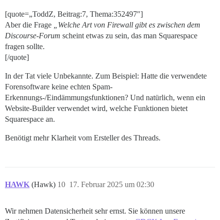
[quote=„ToddZ, Beitrag:7, Thema:352497″]
Aber die Frage
„Welche Art von Firewall gibt es zwischen dem
Discourse-Forum
scheint etwas zu sein, das man Squarespace
fragen sollte.
[/quote]
In der Tat viele Unbekannte. Zum Beispiel: Hatte die verwendete
Forensoftware keine echten Spam-
Erkennungs-/Eindämmungsfunktionen? Und natürlich, wenn ein
Website-Builder verwendet wird, welche Funktionen bietet
Squarespace an.
Benötigt mehr Klarheit vom Ersteller des Threads.
HAWK
(Hawk)
10
17. Februar 2025 um 02:30
Wir nehmen Datensicherheit sehr ernst. Sie können unsere