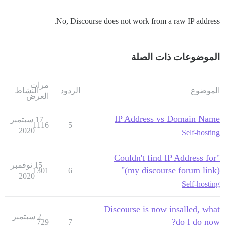
No, Discourse does not work from a raw IP address.
الموضوعات ذات الصلة
مرات
الموضوع
الردود
النشاط
العرض
IP Address vs Domain Name
17 سبتمبر
1116
5
2020
Self-hosting
"Couldn't find IP Address for
15 نوفمبر
(my discourse forum link)"
1301
6
2020
Self-hosting
Discourse is now insalled, what
2 سبتمبر
do I do now?
729
7