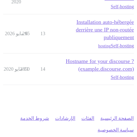
2020
Self-hosting
Installation auto-hébergée
derrière une IP non-routée
13
6 مايو 2026
295
publiquement
Self-hosting
hosting
Hostname for your discourse ?
(example.discourse.com)
14
11 مايو 2020
3850
Self-hosting
الصفحة الرئيسية
الفئات
الإرشادات
شروط الخدمة
سياسة الخصوصية