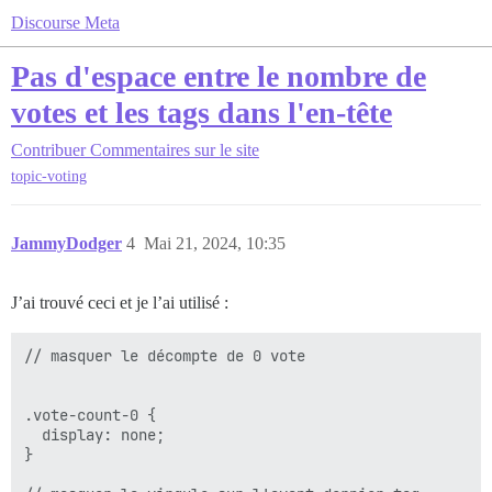
Discourse Meta
Pas d'espace entre le nombre de
votes et les tags dans l'en-tête
Contribuer
Commentaires sur le site
topic-voting
JammyDodger
4
Mai 21, 2024, 10:35
J’ai trouvé ceci et je l’ai utilisé :
// masquer le décompte de 0 vote

.vote-count-0 {

  display: none;

}
