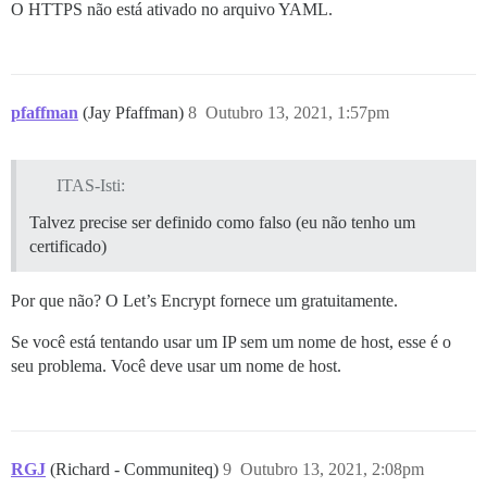
O HTTPS não está ativado no arquivo YAML.
pfaffman
(Jay Pfaffman)
8
Outubro 13, 2021, 1:57pm
ITAS-Isti:
Talvez precise ser definido como falso (eu não tenho um
certificado)
Por que não? O Let’s Encrypt fornece um gratuitamente.
Se você está tentando usar um IP sem um nome de host, esse é o
seu problema. Você deve usar um nome de host.
RGJ
(Richard - Communiteq)
9
Outubro 13, 2021, 2:08pm