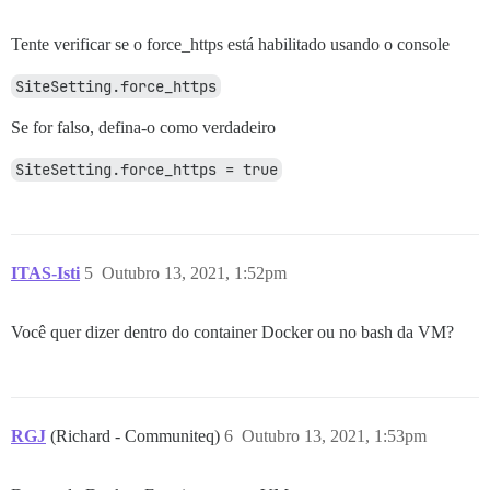
Tente verificar se o force_https está habilitado usando o console
SiteSetting.force_https
Se for falso, defina-o como verdadeiro
SiteSetting.force_https = true
ITAS-Isti
5
Outubro 13, 2021, 1:52pm
Você quer dizer dentro do container Docker ou no bash da VM?
RGJ
(Richard - Communiteq)
6
Outubro 13, 2021, 1:53pm