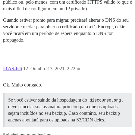
público ou, pelo menos, com um certificado HTTPS válido (o que é
mais difícil de configurar em um IP privado).
Quando estiver pronto para migrar, precisará alterar o DNS do seu
servidor e recriar para obter o certificado do Let’s Encrypt, então
você ficará em um período de espera enquanto o DNS for
propagado.
ITAS-Isti
12
Outubro 13, 2021, 2:22pm
Ok. Muito obrigado.
Se você estiver saindo da hospedagem do
discourse.org
,
deve cancelar sua assinatura primeiro para que os uploads
sejam incluídos no seu backup. Caso contrário, seu backup
apenas apontará para os uploads na S3/CDN deles.
Solicitei um novo backup…