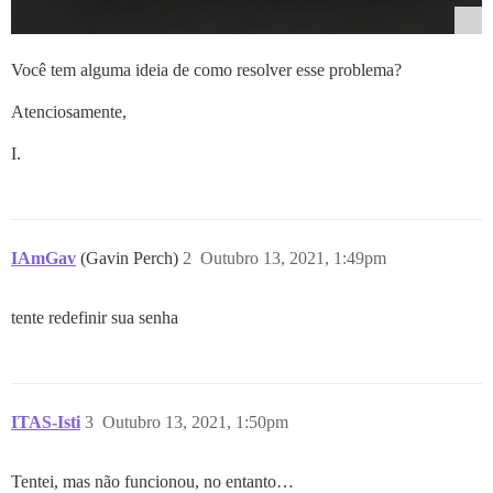
Você tem alguma ideia de como resolver esse problema?
Atenciosamente,
I.
IAmGav
(Gavin Perch)
2
Outubro 13, 2021, 1:49pm
tente redefinir sua senha
ITAS-Isti
3
Outubro 13, 2021, 1:50pm
Tentei, mas não funcionou, no entanto…