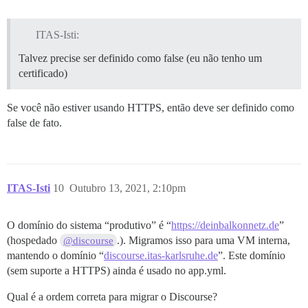
ITAS-Isti:
Talvez precise ser definido como false (eu não tenho um
certificado)
Se você não estiver usando HTTPS, então deve ser definido como
false de fato.
ITAS-Isti
10
Outubro 13, 2021, 2:10pm
O domínio do sistema “produtivo” é “
https://deinbalkonnetz.de
”
(hospedado
.). Migramos isso para uma VM interna,
@discourse
mantendo o domínio “
discourse.itas-karlsruhe.de
”. Este domínio
(sem suporte a HTTPS) ainda é usado no app.yml.
Qual é a ordem correta para migrar o Discourse?