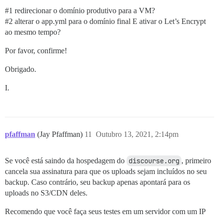
#1
redirecionar o domínio produtivo para a VM?
#2
alterar o app.yml para o domínio final E ativar o Let’s Encrypt
ao mesmo tempo?
Por favor, confirme!
Obrigado.
I.
pfaffman
(Jay Pfaffman)
11
Outubro 13, 2021, 2:14pm
Se você está saindo da hospedagem do
discourse.org
, primeiro
cancela sua assinatura para que os uploads sejam incluídos no seu
backup. Caso contrário, seu backup apenas apontará para os
uploads no S3/CDN deles.
Recomendo que você faça seus testes em um servidor com um IP