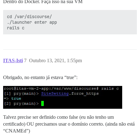
Dentro do Docker. Faça isso na sua VM
cd /var/discourse/

./launcher enter app

ITAS-Isti
7
Outubro 13, 2021, 1:55pm
Obrigado, no entanto já estava “true”:
Talvez precise ser definido como false (eu não tenho um
certificado) OU precisamos usar o domínio correto. (ainda não está
“CNAMEd”)