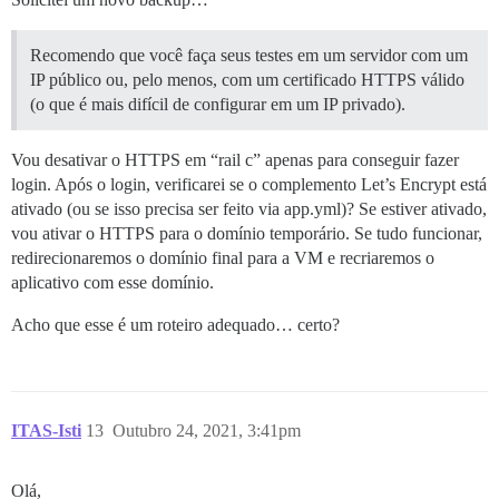
Recomendo que você faça seus testes em um servidor com um
IP público ou, pelo menos, com um certificado HTTPS válido
(o que é mais difícil de configurar em um IP privado).
Vou desativar o HTTPS em “rail c” apenas para conseguir fazer
login. Após o login, verificarei se o complemento Let’s Encrypt está
ativado (ou se isso precisa ser feito via app.yml)? Se estiver ativado,
vou ativar o HTTPS para o domínio temporário. Se tudo funcionar,
redirecionaremos o domínio final para a VM e recriaremos o
aplicativo com esse domínio.
Acho que esse é um roteiro adequado… certo?
ITAS-Isti
13
Outubro 24, 2021, 3:41pm
Olá,