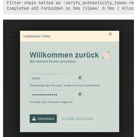
Filter chain halted as :verify_authenticity_token ren