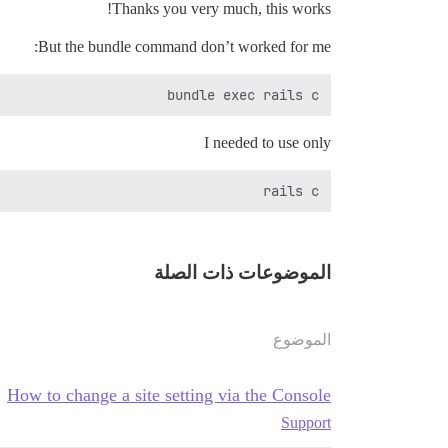
Thanks you very much, this works!
But the bundle command don’t worked for me:
bundle exec rails c

I needed to use only
rails c

الموضوعات ذات الصلة
الموضوع
How to change a site setting via the Console
Support