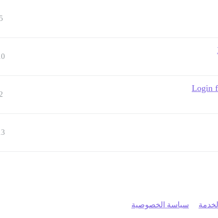
5
10
Login f
2
13
خدمة
سياسة الخصوصية