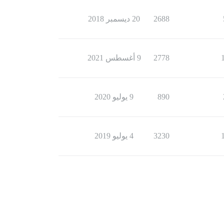
2688
20 ديسمبر 2018
2778
9 أغسطس 2021
890
9 يوليو 2020
3230
4 يوليو 2019