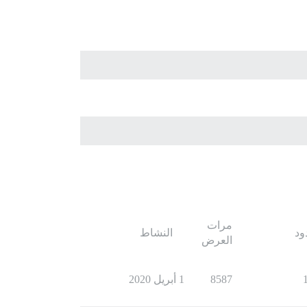
مرات
ود
النشاط
العرض
8587
1 أبريل 2020