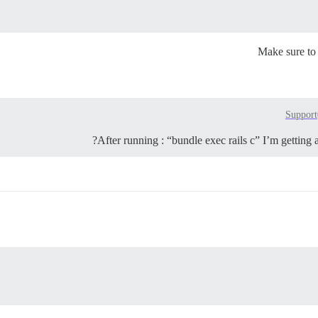
Make sure to 
Support
After running : “bundle exec rails c” I’m getting 