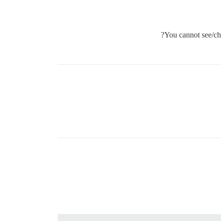
You cannot see/cha