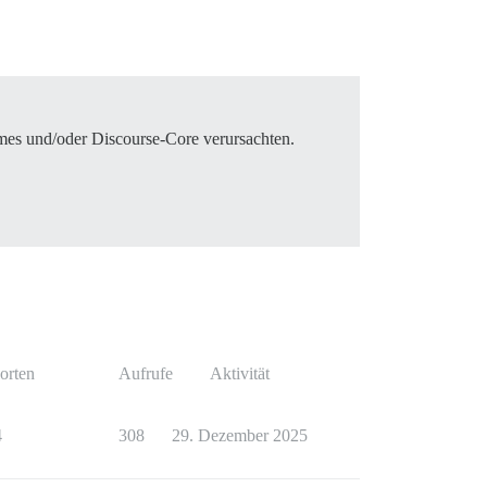
mes und/oder Discourse-Core verursachten.
orten
Aufrufe
Aktivität
4
308
29. Dezember 2025