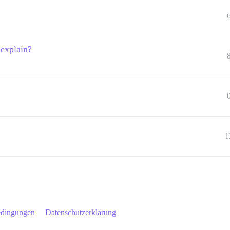
explain?
1
edingungen
Datenschutzerklärung