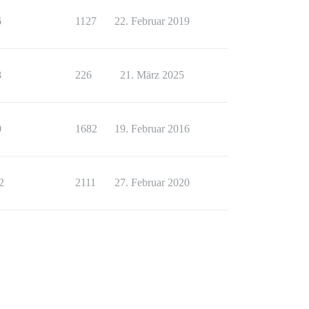
6
1127
22. Februar 2019
8
226
21. März 2025
0
1682
19. Februar 2016
2
2111
27. Februar 2020