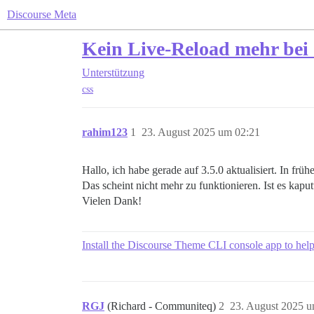
Discourse Meta
Kein Live-Reload mehr be
Unterstützung
css
rahim123
1
23. August 2025 um 02:21
Hallo, ich habe gerade auf 3.5.0 aktualisiert. In
Das scheint nicht mehr zu funktionieren. Ist es kaput
Vielen Dank!
Install the Discourse Theme CLI console app to hel
RGJ
(Richard - Communiteq)
2
23. August 2025 u