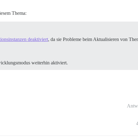
 diesem Thema:
ionsinstanzen deaktiviert
, da sie Probleme beim Aktualisieren von The
icklungsmodus weiterhin aktiviert.
Antw