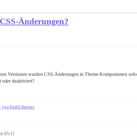
i CSS-Änderungen?
 früheren Versionen wurden CSS-Änderungen in Theme-Komponenten sofor
t oder deaktiviert?
p you build themes
m 05:11