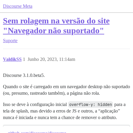
Discourse Meta
Sem rolagem na versão do site
"Navegador não suportado"
Suporte
ValdikSS
1
Junho 20, 2023, 11:14am
Discourse 3.1.0.beta5.
Quando o site é carregado em um navegador desktop não suportado
(ou, presumo, rastreado também), a página não rola.
Isso se deve à configuração inicial
overflow-y: hidden
para a
tela de splash, mas devido a erros de JS e outros, a “aplicação”
nunca é iniciada e nunca tem a chance de remover o atributo.