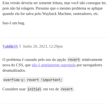
Esta versão deveria ser somente leitura, mas você não consegue ler,
pois não há rolagem. Presumo que o mesmo problema se aplique
quando ela for salva pelo Wayback Machine, rastreadores, etc.
Isso é um bug.
ValdikSS
5
Junho 20, 2023, 12:29pm
O problema é causado pelo uso da opção
revert
relativamente
nova do CSS, que
não é amplamente suportada
por navegadores
desatualizados.
overflow-y: revert !important;
Considere usar
initial
em vez de
revert
.