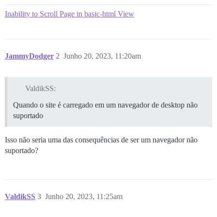
Inability to Scroll Page in basic-html View
JammyDodger
2
Junho 20, 2023, 11:20am
ValdikSS:
Quando o site é carregado em um navegador de desktop não
suportado
Isso não seria uma das consequências de ser um navegador não
suportado?
ValdikSS
3
Junho 20, 2023, 11:25am