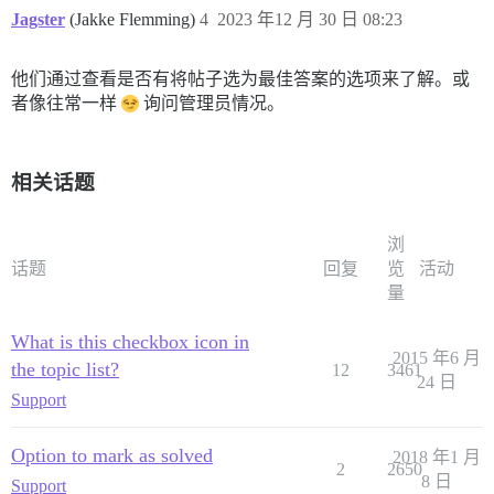
Jagster
(Jakke Flemming)
4
2023 年12 月 30 日 08:23
他们通过查看是否有将帖子选为最佳答案的选项来了解。或
者像往常一样
询问管理员情况。
相关话题
浏
话题
回复
览
活动
量
What is this checkbox icon in
2015 年6 月
the topic list?
12
3461
24 日
Support
Option to mark as solved
2018 年1 月
2
2650
8 日
Support