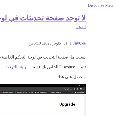
Discourse Meta
لا توجد صفحة تحديثات في لوح
الدعم
JayCee
1
31 أكتوبر 2023، 5:10ص
لسبب ما، صفحة التحديث في لوحة التحكم الخاصة بنا فارغة ولا يمكننا ال
تثبيت Discourse الخاص بك قديم.
انقر هنا للترقية.
ونحصل على هذا؛