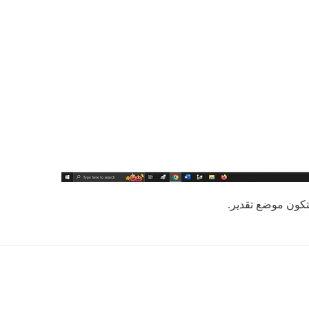
كون موضع تقدير.