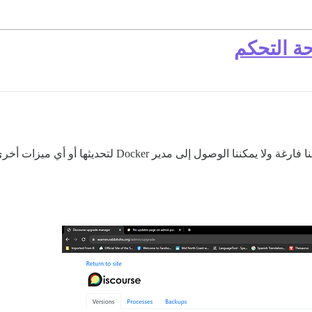
ة التحكم
وصول إلى مدير Docker لتحديثها أو أي ميزات أخرى.