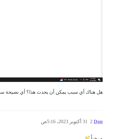
هل هناك أي سبب يمكن أن يحدث هذا؟ أي نصيحة ست
Don
2
31 أكتوبر 2023، 5:16ص
مرحباً