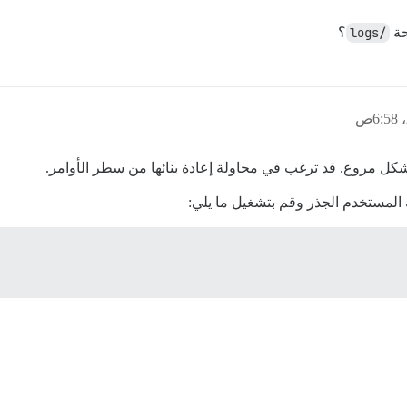
حة
/logs
؟
كل مروع. قد ترغب في محاولة إعادة بنائها من سطر الأوامر.