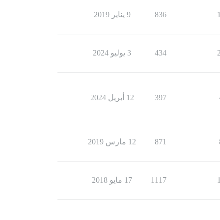
836
9 يناير 2019
434
3 يوليو 2024
397
12 أبريل 2024
871
12 مارس 2019
1117
17 مايو 2018