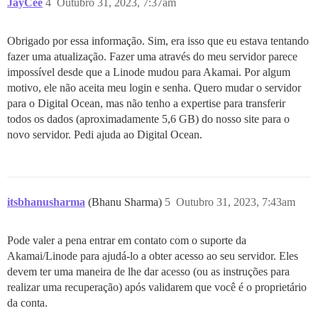
JayCee
4
Outubro 31, 2023, 7:37am
Obrigado por essa informação. Sim, era isso que eu estava tentando
fazer uma atualização. Fazer uma através do meu servidor parece
impossível desde que a Linode mudou para Akamai. Por algum
motivo, ele não aceita meu login e senha. Quero mudar o servidor
para o Digital Ocean, mas não tenho a expertise para transferir
todos os dados (aproximadamente 5,6 GB) do nosso site para o
novo servidor. Pedi ajuda ao Digital Ocean.
itsbhanusharma
(Bhanu Sharma)
5
Outubro 31, 2023, 7:43am
Pode valer a pena entrar em contato com o suporte da
Akamai/Linode para ajudá-lo a obter acesso ao seu servidor. Eles
devem ter uma maneira de lhe dar acesso (ou as instruções para
realizar uma recuperação) após validarem que você é o proprietário
da conta.