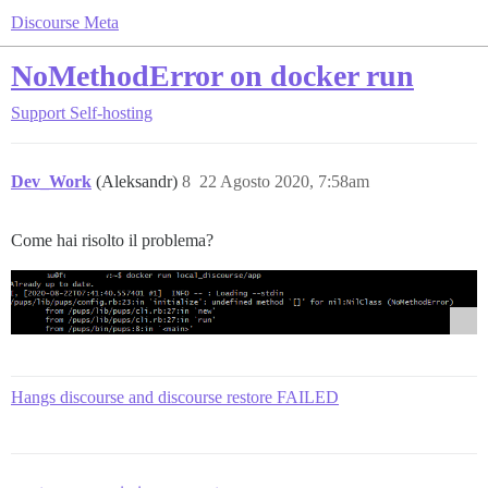
Discourse Meta
NoMethodError on docker run
Support
Self-hosting
Dev_Work
(Aleksandr)
8
22 Agosto 2020, 7:58am
Come hai risolto il problema?
Hangs discourse and discourse restore FAILED