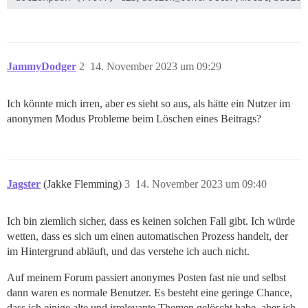
Env

JammyDodger
2
14. November 2023 um 09:29
Ich könnte mich irren, aber es sieht so aus, als hätte ein Nutzer im
anonymen Modus Probleme beim Löschen eines Beitrags?
Jagster
(Jakke Flemming)
3
14. November 2023 um 09:40
Ich bin ziemlich sicher, dass es keinen solchen Fall gibt. Ich würde
wetten, dass es sich um einen automatischen Prozess handelt, der
im Hintergrund abläuft, und das verstehe ich auch nicht.
Auf meinem Forum passiert anonymes Posten fast nie und selbst
dann waren es normale Benutzer. Es besteht eine geringe Chance,
dass ich einige alte und irrelevante Themen gelöscht habe, aber ich