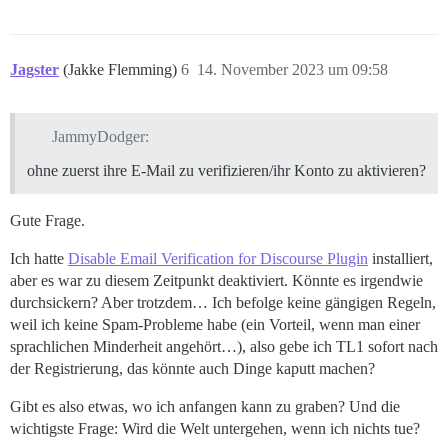
Jagster
(Jakke Flemming)
6
14. November 2023 um 09:58
JammyDodger:
ohne zuerst ihre E-Mail zu verifizieren/ihr Konto zu aktivieren?
Gute Frage.
Ich hatte
Disable Email Verification for Discourse Plugin
installiert,
aber es war zu diesem Zeitpunkt deaktiviert. Könnte es irgendwie
durchsickern? Aber trotzdem… Ich befolge keine gängigen Regeln,
weil ich keine Spam-Probleme habe (ein Vorteil, wenn man einer
sprachlichen Minderheit angehört…), also gebe ich TL1 sofort nach
der Registrierung, das könnte auch Dinge kaputt machen?
Gibt es also etwas, wo ich anfangen kann zu graben? Und die
wichtigste Frage: Wird die Welt untergehen, wenn ich nichts tue?