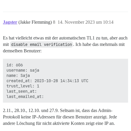
Jagster
(Jakke Flemming)
8
14. November 2023 um 10:14
Es hat vielleicht etwas mit der automatischen TL1 zu tun, aber auch
mit
disable email verification
. Ich habe das mehrmals mit
demselben Benutzer:
id: 606

username: saja

name: Saja

created_at: 2023-10-28 14:34:13 UTC

trust_level: 1

last_seen_at: 

2.11., 28.10., 12.10. und 27.9. Seltsam ist, dass das Admin-
Protokoll keine IP-Adressen für diesen Benutzer anzeigt. Jede
andere Löschung für nicht aktivierte Konten zeigt eine IP an.