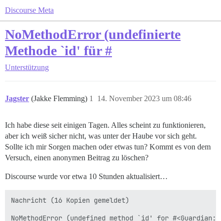
Discourse Meta
NoMethodError (undefinierte Methode `id' für #
Unterstützung
Jagster
(Jakke Flemming)
1
14. November 2023 um 08:46
Ich habe diese seit einigen Tagen. Alles scheint zu funktionieren,
aber ich weiß sicher nicht, was unter der Haube vor sich geht.
Sollte ich mir Sorgen machen oder etwas tun? Kommt es von dem
Versuch, einen anonymen Beitrag zu löschen?
Discourse wurde vor etwa 10 Stunden aktualisiert…
Nachricht (16 Kopien gemeldet)

NoMethodError (undefined method `id' for #<Guardian::