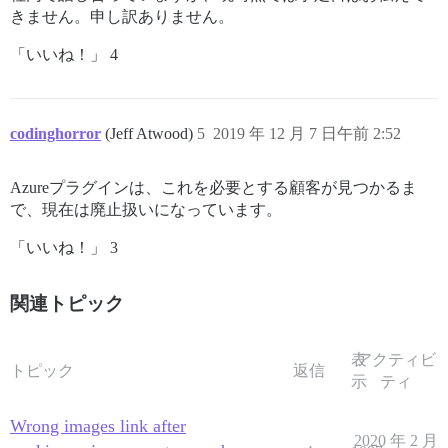
きません。申し訳ありません。
「いいね！」 4
codinghorror
(Jeff Atwood)
5
2019 年 12 月 7 日午前 2:52
Azureプラグインは、これを必要とする顧客が見つかるま
で、現在は廃止扱いになっています。
「いいね！」 3
関連トピック
表
アクティビ
トピック
返信
示
ティ
Wrong images link after
2020 年 2 月