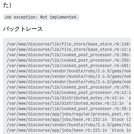
た）
Job exception: Not implemented.
バックトレース
/var/www/discourse/lib/file_store/base_store.rb:148:i
/var/www/discourse/lib/file_store/base_store.rb:42:in 
/var/www/discourse/lib/cooked_post_processor.rb:386:in
/var/www/discourse/lib/cooked_post_processor.rb:350:i
/var/www/discourse/lib/cooked_post_processor.rb:681:i
/var/www/discourse/vendor/bundle/ruby/2.6.0/gems/noko
/var/www/discourse/vendor/bundle/ruby/2.6.0/gems/noko
/var/www/discourse/vendor/bundle/ruby/2.6.0/gems/noko
/var/www/discourse/lib/cooked_post_processor.rb:678:i
/var/www/discourse/lib/cooked_post_processor.rb:42:in
/var/www/discourse/lib/distributed_mutex.rb:42:in `syn
/var/www/discourse/lib/distributed_mutex.rb:12:in `syn
/var/www/discourse/lib/cooked_post_processor.rb:38:in 
/var/www/discourse/app/jobs/regular/process_post.rb:26
/var/www/discourse/app/jobs/base.rb:232:in `block (2 
/var/www/discourse/vendor/bundle/ruby/2.6.0/gems/rail
/var/www/discourse/app/jobs/base.rb:221:in `block in p