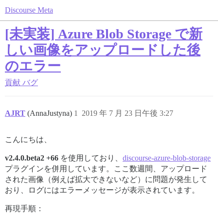
Discourse Meta
[未実装] Azure Blob Storage で新
しい画像をアップロードした後
のエラー
貢献
バグ
AJRT
(AnnaJustyna)
1
2019 年 7 月 23 日午後 3:27
こんにちは、
v2.4.0.beta2 +66
を使用しており、
discourse-azure-blob-storage
プラグインを併用しています。ここ数週間、アップロード
された画像（例えば拡大できないなど）に問題が発生して
おり、ログにはエラーメッセージが表示されています。
再現手順：