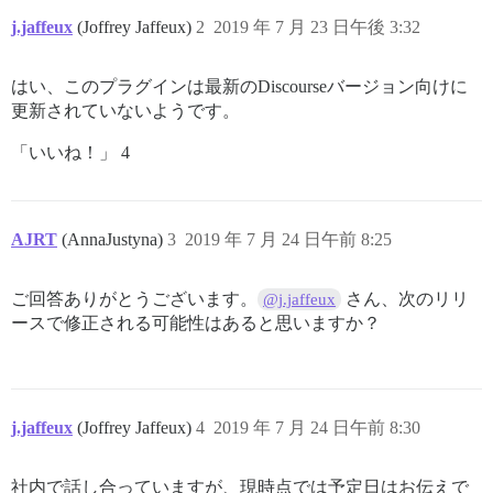
j.jaffeux
(Joffrey Jaffeux)
2
2019 年 7 月 23 日午後 3:32
はい、このプラグインは最新のDiscourseバージョン向けに
更新されていないようです。
「いいね！」 4
AJRT
(AnnaJustyna)
3
2019 年 7 月 24 日午前 8:25
ご回答ありがとうございます。
さん、次のリリ
@j.jaffeux
ースで修正される可能性はあると思いますか？
j.jaffeux
(Joffrey Jaffeux)
4
2019 年 7 月 24 日午前 8:30
社内で話し合っていますが、現時点では予定日はお伝えで