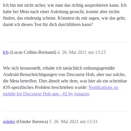
Ich bin mir nicht sicher, wie man das richtig ausprobieren kann. Ich
habe bei Meta nach einer Anleitung gesucht, konnte aber nichts
finden, das eindeutig scheint. Könntest du mir sagen, wie das geht,
damit ich diesen Test für dich durchführen kann?
lcb
(Lucas Collins-Breisand)
4
26. Mai 2021 um 13:23
Wie sich herausstellt, erhalte ich tatsächlich ordnungsgemäße
Android-Benachrichtigungen von Discourse Hub, aber nur solche,
die Meta betreffen. Dies ähnelt sehr dem, was hier als ein scheinbar
iOS-spezifisches Problem beschrieben wurde:
Notifications on
mobile for Discourse Hub app - #2 by jomaxro
osioke
(Osioke Itseuwa)
5
26. Mai 2021 um 13:33