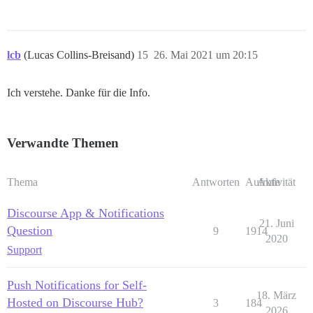
lcb
(Lucas Collins-Breisand)
15
26. Mai 2021 um 20:15
Ich verstehe. Danke für die Info.
Verwandte Themen
Thema
Antworten
Aufrufe
Aktivität
Discourse App & Notifications
21. Juni
Question
9
1914
2020
Support
Push Notifications for Self-
18. März
Hosted on Discourse Hub?
3
184
2026