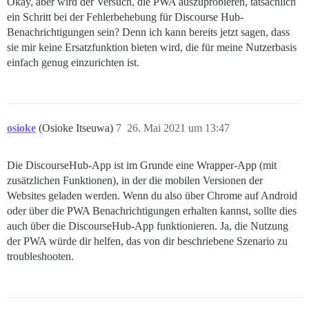
Okay, aber wird der Versuch, die PWA auszuprobieren, tatsächlich
ein Schritt bei der Fehlerbehebung für Discourse Hub-
Benachrichtigungen sein? Denn ich kann bereits jetzt sagen, dass
sie mir keine Ersatzfunktion bieten wird, die für meine Nutzerbasis
einfach genug einzurichten ist.
osioke
(Osioke Itseuwa)
7
26. Mai 2021 um 13:47
Die DiscourseHub-App ist im Grunde eine Wrapper-App (mit
zusätzlichen Funktionen), in der die mobilen Versionen der
Websites geladen werden. Wenn du also über Chrome auf Android
oder über die PWA Benachrichtigungen erhalten kannst, sollte dies
auch über die DiscourseHub-App funktionieren. Ja, die Nutzung
der PWA würde dir helfen, das von dir beschriebene Szenario zu
troubleshooten.