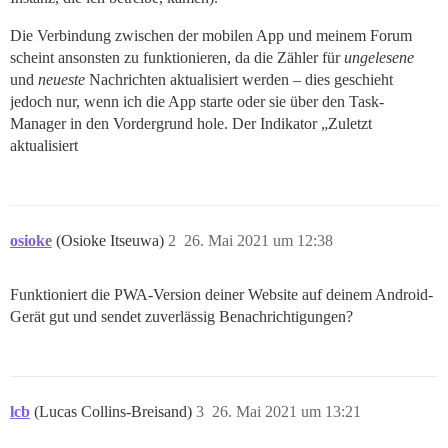
Die Verbindung zwischen der mobilen App und meinem Forum
scheint ansonsten zu funktionieren, da die Zähler für
ungelesene
und
neueste
Nachrichten aktualisiert werden – dies geschieht
jedoch nur, wenn ich die App starte oder sie über den Task-
Manager in den Vordergrund hole. Der Indikator „Zuletzt
aktualisiert
osioke
(Osioke Itseuwa)
2
26. Mai 2021 um 12:38
Funktioniert die PWA-Version deiner Website auf deinem Android-
Gerät gut und sendet zuverlässig Benachrichtigungen?
lcb
(Lucas Collins-Breisand)
3
26. Mai 2021 um 13:21