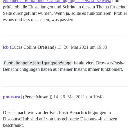
enthalten! - Funktionen / Ankündigungen - Discourse Meta
und
prüfe, ob alle Einstellungen und Schritte in diesem Thema für deine
Seite durchgeführt wurden. Wenn ja, sollte es funktionieren. Probier
es aus und lass uns sehen, was passiert.
lcb
(Lucas Collins-Breisand)
13
26. Mai 2021 um 19:33
Push-Benachrichtigungsabfrage
ist aktiviert. Browser-Push-
Benachrichtigungen haben auf meiner Instanz immer funktioniert.
pmusaraj
(Penar Musaraj)
14
26. Mai 2021 um 19:48
Dies ist nach wie vor der Fall: Push-Benachrichtigungen in
DiscourseHub sind auf von uns gehostete Discourse-Instanzen
beschränkt.