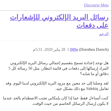
Discourse Meta
رسائل البريد الإلكتروني للإشعارات
على دفعات
الدعم
(Dorothea Dorsch)
DDo
1
28 يناير 2020، 5:31م
هل توجد إعدادة تسمح بتقسيم إجمالي رسائل البريد الإلكتروني
المراد إرسالها إلى دفعات في قائمة انتظار، مثل 50 رسالة كل 5
دقائق أو ما شابه؟
لقد وصلنا إلى حد معين مع مزود البريد الإلكتروني لدينا اليوم. وقد
تعامل Sidekiq مع ذلك بشكل جيد.
كنت أتساءل فقط عما إذا كان بإمكاني تجنب الاصطدام بالحد عندما
لا يكون إرسال الرسائل الحاسم من حيث الوقت.