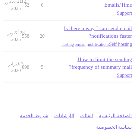
4 أغسطس
Emails/Time
52
0
2025
Support
Is there a way I can send email
28 أكتوبر
notifications faster?
558
20
2025
Self-hosting
hosting
,
email
,
notifications
How to limit the sending
3 فبراير
frequency of summary mail?
898
5
2020
Support
الصفحة الرئيسية
الفئات
الإرشادات
شروط الخدمة
سياسة الخصوصية