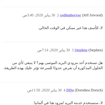
(Jeff Atwood)
codinghorror
2
30 يناير 2020، 3:40ص
لا، للأسف هذا غير ممكن في الوقت الحالي.
(Stephen)
Stephen
3
30 يناير 2020، 7:14ص
هل تستخدم أحد مزودي البريد الموصى بهم؟ لا ينبغي لأي من
الحلول المذكورة أن تفرض حدودًا للسرعة تؤثر عليك بهذه الطريقة.
(Dorothea Dorsch)
DDo
4
30 يناير 2020، 11:50ص
لا، سنستخدم خدمة البريد لمزود هنا في ألمانيا.