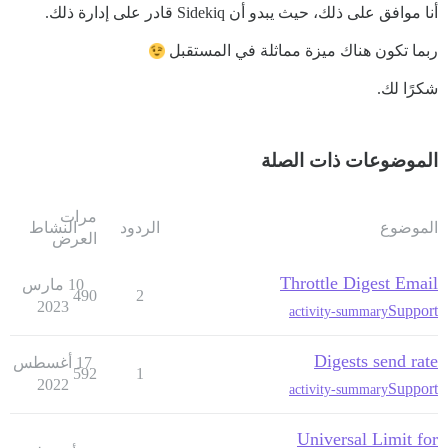
أنا موافق على ذلك، حيث يبدو أن Sidekiq قادر على إدارة ذلك.
ربما تكون هناك ميزة مماثلة في المستقبل
شكرًا لك.
الموضوعات ذات الصلة
مرات
الموضوع
الردود
النشاط
العرض
Throttle Digest Email
10 مارس
490
2
2023
Support
activity-summary
Digests send rate
17 أغسطس
592
1
2022
Support
activity-summary
Universal Limit for