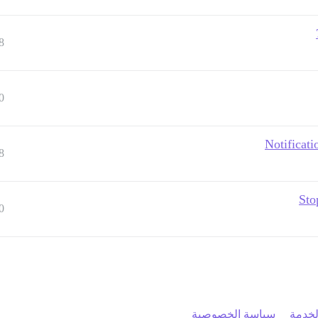
8
0
Notificati
8
Sto
0
خدمة
سياسة الخصوصية