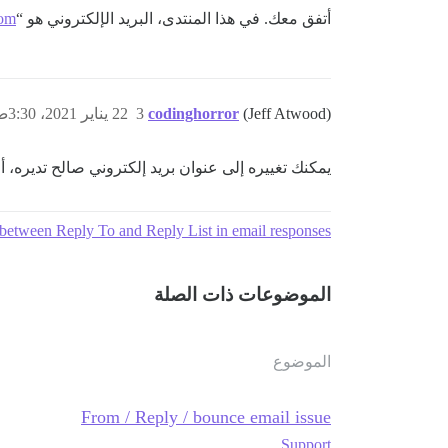
أتفق معك. في هذا المنتدى، البريد الإلكتروني هو “
com
(Jeff Atwood)
codinghorror
3
22 يناير 2021، 3:30ص
يمكنك تغييره إلى عنوان بريد إلكتروني صالح تديره، أ
between Reply To and Reply List in email responses
الموضوعات ذات الصلة
الموضوع
From / Reply / bounce email issue
Support