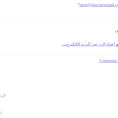
”
meta@discoursemail.
و
إعداد الرد عبر البريد الإلكتروني
.
Confusion 
الرد
9