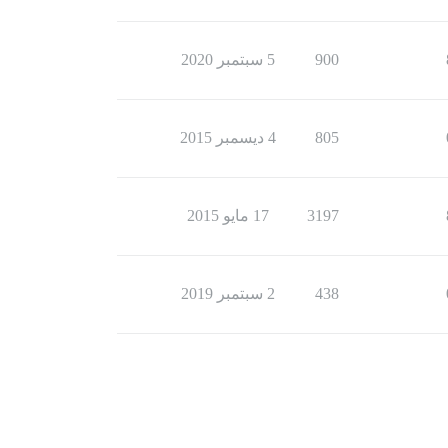
900
5 سبتمبر 2020
805
4 ديسمبر 2015
3197
17 مايو 2015
438
2 سبتمبر 2019