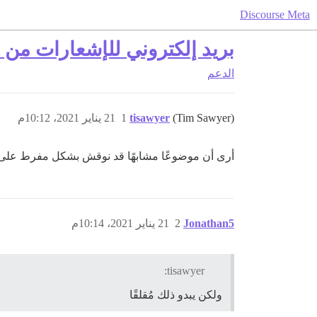
Discourse Meta
بريد إلكتروني للإشعارات من Set إلى noreply؟
الدعم
(Tim Sawyer)
tisawyer
1
21 يناير 2021، 10:12م
أرى أن موضوعًا مشابهًا قد نوقش بشكل مفرط على مر 
Jonathan5
2
21 يناير 2021، 10:14م
tisawyer:
ولكن يبدو ذلك مُقلقًا