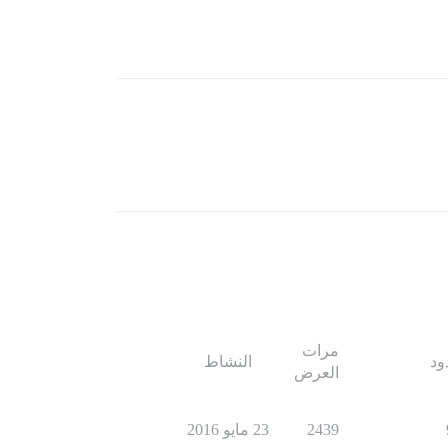
مرات
ود
النشاط
العرض
2439
23 مايو 2016