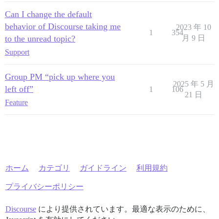
Can I change the default
behavior of Discourse taking me
2023 年 10
1
354
to the unread topic?
月 9 日
Support
Group PM “pick up where you
2025 年 5 月
left off”
1
106
21 日
Feature
ホーム
カテゴリ
ガイドライン
利用規約
プライバシーポリシー
Discourse
により提供されています。最適な表示のために、