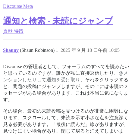
Discourse Meta
通知と検索 - 未読にジャンプ
貢献
特徴
Shauny
(Shaun Robinson)
1
2025 年 9 月 18 日午前 10:05
Discourse の管理者として、フォーラムの
すべて
を読みたい
と思っているのですが、誰かが私に直接返信したり、
@メ
ンションしたりして通知を受け取り
、それをクリックする
と、問題の投稿にジャンプしますが、その上には未読のメ
ッセージがある場合があります。これは本当に気になりま
す。
その場合、最初の未読投稿を見つけるのが非常に困難にな
ります。スクロールして、未読を示す小さな点を注意深く
見る必要があります。「最後に読んだ」線がありますが、
見つけにくい場合があり、閉じて戻ると消えてしまいま