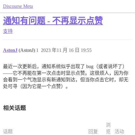
Discourse Meta
通知有问题 - 不再显示点赞
支持
AstonJ
(AstonJ)
1
2023 年11 月 16 日 19:55
最近一次更新后，通知系统似乎出现了 bug（或者说坏了）
——它不再能在第一次点击时显示点赞。这很烦人，因为你
会看到一个气泡显示有新通知到达，但当你点击它时，却无
处可寻（因为它是一个点赞）。
相关话题
浏
话题
回复
览
活动