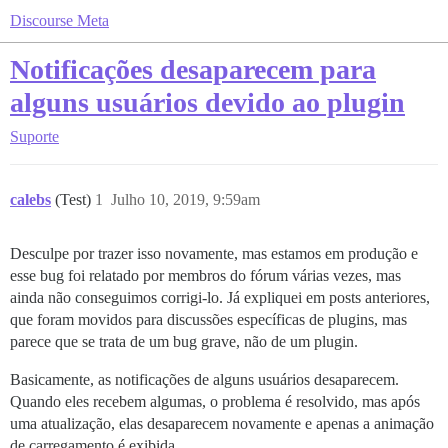
Discourse Meta
Notificações desaparecem para
alguns usuários devido ao plugin
Suporte
calebs
(Test)
1
Julho 10, 2019, 9:59am
Desculpe por trazer isso novamente, mas estamos em produção e
esse bug foi relatado por membros do fórum várias vezes, mas
ainda não conseguimos corrigi-lo. Já expliquei em posts anteriores,
que foram movidos para discussões específicas de plugins, mas
parece que se trata de um bug grave, não de um plugin.
Basicamente, as notificações de alguns usuários desaparecem.
Quando eles recebem algumas, o problema é resolvido, mas após
uma atualização, elas desaparecem novamente e apenas a animação
de carregamento é exibida.