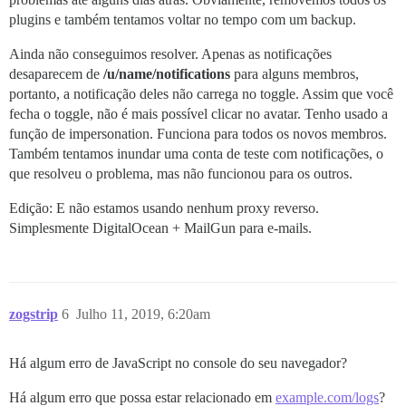
plugins e também tentamos voltar no tempo com um backup.
Ainda não conseguimos resolver. Apenas as notificações
desaparecem de
/u/name/notifications
para alguns membros,
portanto, a notificação deles não carrega no toggle. Assim que você
fecha o toggle, não é mais possível clicar no avatar. Tenho usado a
função de impersonation. Funciona para todos os novos membros.
Também tentamos inundar uma conta de teste com notificações, o
que resolveu o problema, mas não funcionou para os outros.
Edição: E não estamos usando nenhum proxy reverso.
Simplesmente DigitalOcean + MailGun para e-mails.
zogstrip
6
Julho 11, 2019, 6:20am
Há algum erro de JavaScript no console do seu navegador?
Há algum erro que possa estar relacionado em
example.com/logs
?