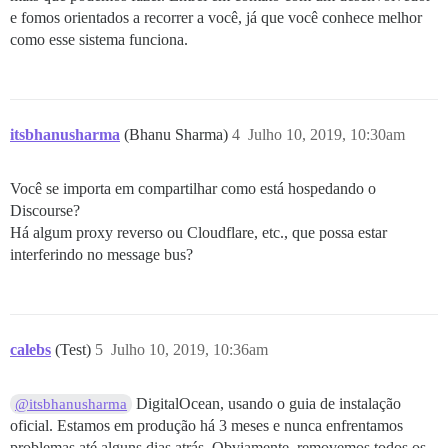
e fomos orientados a recorrer a você, já que você conhece melhor
como esse sistema funciona.
itsbhanusharma
(Bhanu Sharma)
4
Julho 10, 2019, 10:30am
Você se importa em compartilhar como está hospedando o
Discourse?
Há algum proxy reverso ou Cloudflare, etc., que possa estar
interferindo no message bus?
calebs
(Test)
5
Julho 10, 2019, 10:36am
DigitalOcean, usando o guia de instalação
@itsbhanusharma
oficial. Estamos em produção há 3 meses e nunca enfrentamos
problemas até alguns dias atrás. Obviamente, removemos todos os