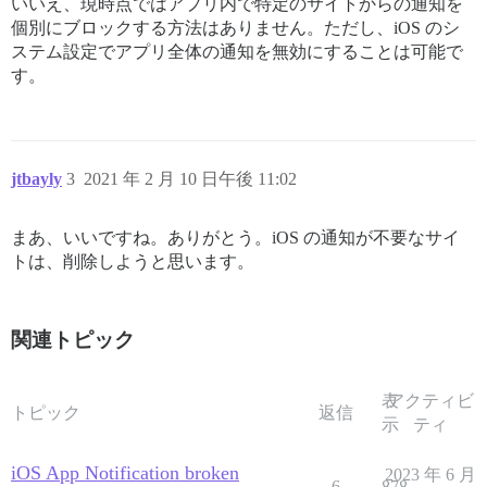
いいえ、現時点ではアプリ内で特定のサイトからの通知を
個別にブロックする方法はありません。ただし、iOS のシ
ステム設定でアプリ全体の通知を無効にすることは可能で
す。
jtbayly
3
2021 年 2 月 10 日午後 11:02
まあ、いいですね。ありがとう。iOS の通知が不要なサイ
トは、削除しようと思います。
関連トピック
表
アクティビ
トピック
返信
示
ティ
iOS App Notification broken
2023 年 6 月
6
878