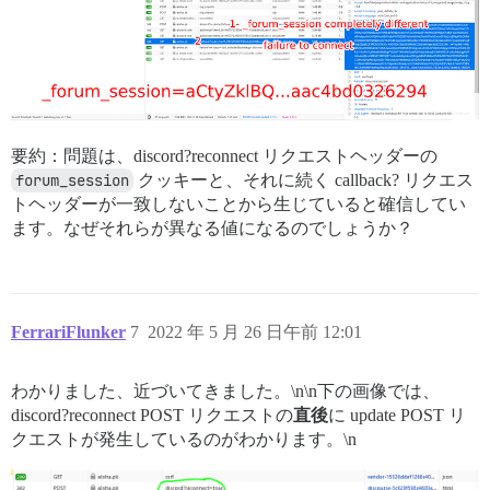
要約：問題は、discord?reconnect リクエストヘッダーの
forum_session
クッキーと、それに続く callback? リクエス
トヘッダーが一致しないことから生じていると確信してい
ます。なぜそれらが異なる値になるのでしょうか？
FerrariFlunker
7
2022 年 5 月 26 日午前 12:01
わかりました、近づいてきました。\n\n下の画像では、
discord?reconnect POST リクエストの
直後
に update POST リ
クエストが発生しているのがわかります。\n