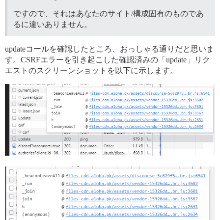
ですので、それはあなたのサイト/構成固有のものであ
るに違いありません。
updateコールを確認したところ、おっしゃる通りだと思いま
す。CSRFエラーを引き起こした確認済みの「update」リク
エストのスクリーンショットを以下に示します。