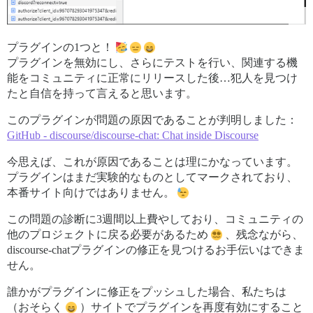
プラグインの1つと！
プラグインを無効にし、さらにテストを行い、関連する機
能をコミュニティに正常にリリースした後…犯人を見つけ
たと自信を持って言えると思います。
このプラグインが問題の原因であることが判明しました：
GitHub - discourse/discourse-chat: Chat inside Discourse
今思えば、これが原因であることは理にかなっています。
プラグインはまだ実験的なものとしてマークされており、
本番サイト向けではありません。
この問題の診断に3週間以上費やしており、コミュニティの
他のプロジェクトに戻る必要があるため
、残念ながら、
discourse-chatプラグインの修正を見つけるお手伝いはできま
せん。
誰かがプラグインに修正をプッシュした場合、私たちは
（おそらく
）サイトでプラグインを再度有効にすること