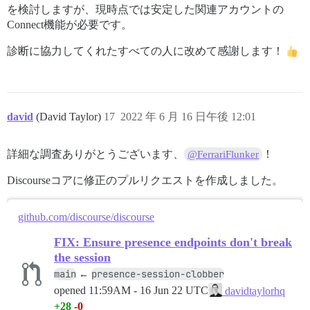
を検討しますが、現時点では安定した関連アカウントの
Connect機能が必要です。
診断に協力してくれたすべての人に改めて感謝します！
david
(David Taylor)
17
2022 年 6 月 16 日午後 12:01
詳細な調査ありがとうございます、
！
@FerrariFlunker
Discourseコアに修正のプルリクエストを作成しました。
github.com/discourse/discourse
FIX: Ensure presence endpoints don't break
the session
main
presence-session-clobber
←
opened
11:59AM - 16 Jun 22 UTC
davidtaylorhq
+28
-0