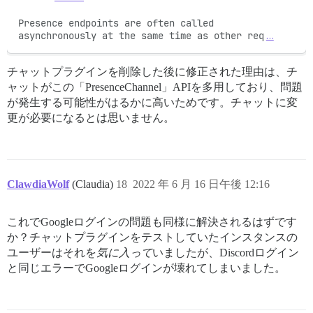
Presence endpoints are often called 
asynchronously at the same time as other req
…
チャットプラグインを削除した後に修正された理由は、チ
ャットがこの「PresenceChannel」APIを多用しており、問題
が発生する可能性がはるかに高いためです。チャットに変
更が必要になるとは思いません。
ClawdiaWolf
(Claudia)
18
2022 年 6 月 16 日午後 12:16
これでGoogleログインの問題も同様に解決されるはずです
か？チャットプラグインをテストしていたインスタンスの
ユーザーはそれを
気に入って
いましたが、Discordログイン
と同じエラーでGoogleログインが壊れてしまいました。