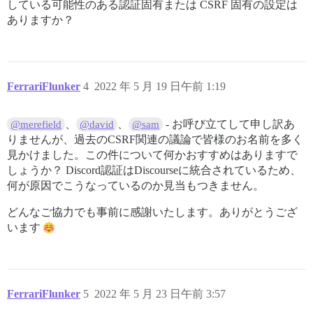
している可能性のある認証固有または CSRF 固有の設定は
ありますか？
FerrariFlunker
4
2022 年 5 月 19 日午前 1:19
、
、
- お呼び立てして申し訳あ
@merefield
@david
@sam
りませんが、過去のCSRF関連の議論で皆様のお名前を多く
見かけました。この件について何かおすすめはありますで
しょうか？ Discord認証はDiscourseに統合されているため、
何が原因でこうなっているのか見当もつきません。
どんなご協力でも事前に感謝いたします。ありがとうござ
います
FerrariFlunker
5
2022 年 5 月 23 日午前 3:57