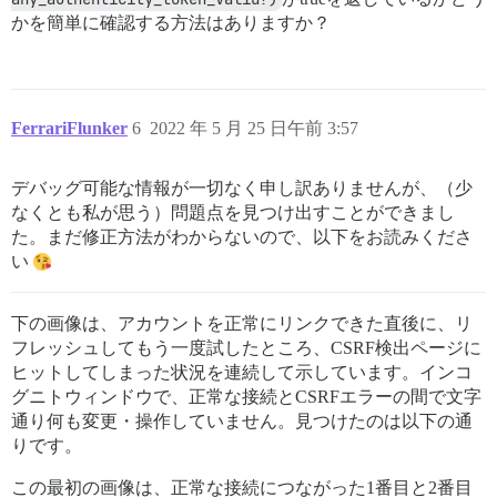
かを簡単に確認する方法はありますか？
FerrariFlunker
6
2022 年 5 月 25 日午前 3:57
デバッグ可能な情報が一切なく申し訳ありませんが、（少
なくとも私が思う）問題点を見つけ出すことができまし
た。まだ修正方法がわからないので、以下をお読みくださ
い
下の画像は、アカウントを正常にリンクできた直後に、リ
フレッシュしてもう一度試したところ、CSRF検出ページに
ヒットしてしまった状況を連続して示しています。インコ
グニトウィンドウで、正常な接続とCSRFエラーの間で文字
通り何も変更・操作していません。見つけたのは以下の通
りです。
この最初の画像は、正常な接続につながった1番目と2番目