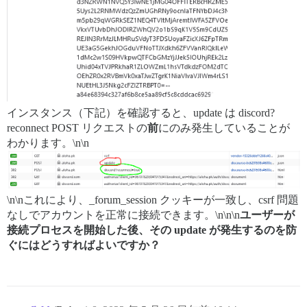
インスタンス（下記）を確認すると、update は discord?
reconnect POST リクエストの
前
にのみ発生していることが
わかります。\n\n
\n\nこれにより、_forum_session クッキーが一致し、csrf 問題
なしでアカウントを正常に接続できます。\n\n\n
ユーザーが
接続プロセスを開始した後、その update が発生するのを防
ぐにはどうすればよいですか？