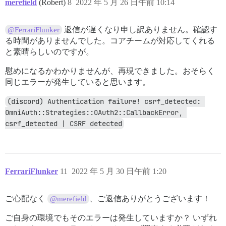
merefield
(Robert)
8
2022 年 5 月 26 日午前 10:14
返信が遅くなり申し訳ありません。確認す
@FerrariFlunker
る時間がありませんでした。コアチームが対応してくれる
と素晴らしいのですが。
慰めになるかわかりませんが、再現できました。おそらく
同じエラーが発生していると思います。
(discord) Authentication failure! csrf_detected: 
OmniAuth::Strategies::OAuth2::CallbackError, 
csrf_detected | CSRF detected
FerrariFlunker
11
2022 年 5 月 30 日午前 1:20
ご心配なく
、ご返信ありがとうございます！
@merefield
ご自身の環境でもそのエラーは発生していますか？ いずれ