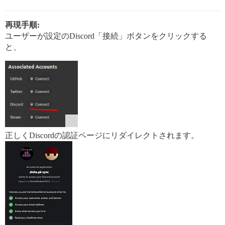
再現手順:
ユーザーが設定のDiscord「接続」ボタンをクリックする
と、
正しくDiscordの認証ページにリダイレクトされます。