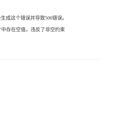
会生成这个错误并导致500错误。
"provider_uid"中存在空值，违反了非空约束