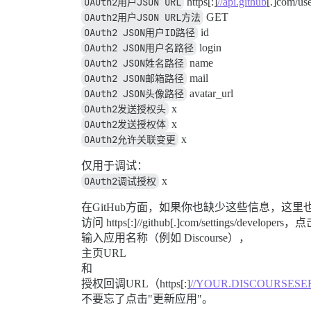
OAuth2用户JSON URL
https[:]
//api.github
[.]com/us
OAuth2用户JSON URL方法
GET
OAuth2 JSON用户ID路径
id
OAuth2 JSON用户名路径
login
OAuth2 JSON姓名路径
name
OAuth2 JSON邮箱路径
mail
OAuth2 JSON头像路径
avatar_url
OAuth2发送授权头
x
OAuth2发送授权体
x
OAuth2允许关联变更
x
仅用于调试：
OAuth2调试授权
x
在GitHub方面，如果你也缺少这些信息，这
访问 https[:]//github[.]com/settings/develop
输入应用名称（例如 Discourse），
主页URL
和
授权回调URL（https[:]
//YOUR.DISCOURSESE
不要忘了点击"更新应用"。