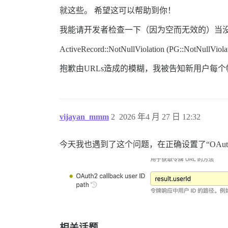
就这些。 希望这可以帮助到你！
我能请开发者检查一下（因为空而无效的）当没有设
ActiveRecord::NotNullViolation (PG::NotNu
抱歉由URLs造成的模糊，我被告知新用户每
vijayan_mmm
2
2026 年4 月 27 日 12:32
今天我也遇到了这个问题，在正确设置了“OAuth
相关话题