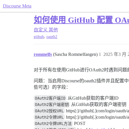
Discourse Meta
如何使用 GitHub 配置 OAu
自定义
其他
,
github
oauth2
rommelfs
(Sascha Rommelfangen)
1
2025 年3 月 2
对于所有在使用GitHub进行OAuth2时遇到
问题：当启用Discourse的oauth2插
些可选）的字段：
OAuth2客户端ID
从GitHub获取的客户端ID
OAuth2客户端密钥
从GitHub获取的客户端密钥
OAuth2授权URL
https[:]//github[.]com/login/oauth/
OAuth2令牌URL
https[:]//github[.]com/login/oauth/
OAuth2令牌URL方法
POST