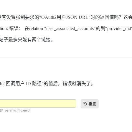
置强制要求的"OAuth2用户JSON URL"时的返回值吗？这
llViolation: 错误： 在relation "user_associated_accounts"的列
个帖子最多只能有两个链接。
2 回调用户 ID 路径”的值后，错误就消失了。