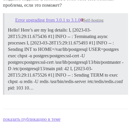
проблема, если это поможет?
Error upgrading from 3.0.1 to 3.1.0
Self-hosting
Hello! Here’s are my log details: I, [2023-03-
28T15:29:11.675436 #1] INFO -- : Terminating async
processes I, [2023-03-28T15:29:11.675493 #1] INFO -- :
Sending INT to HOME=/var/lib/postgresql USER=postgres
exec chpst -u postgres:postgres:ssl-cert -U
postgres:postgres:ssl-cert /usr/lib/postgresql/13/bin/postmaster -
D /etc/postgresql/13/main pid: 42 I, [2023-03-
28T15:29:11.675526 #1] INFO -- : Sending TERM to exec
chpst -u redis -U redis /usr/bin/redis-server /etc/redis/redis.conf
pid: 103 10…
показать публикацию в теме