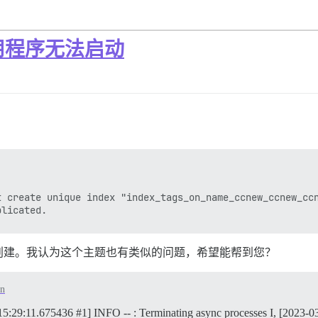
应用程序无法启动
 create unique index "index_tags_on_name_ccnew_ccnew_ccn
创建。我认为这个主题也有类似的问题，希望能帮到您？
on
8T15:29:11.675436 #1] INFO -- : Terminating async processes I, [2023