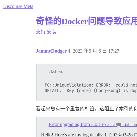
Discourse Meta
奇怪的Docker问题导致
支持
安装
JammyDodger
4
2023 年5 月 6 日 17:27
ckshen:
PG::UniqueViolation: ERROR:  could not
看起来您有一个重复的标签，这阻止了索引的
Error upgrading from 3.0.1 to 3.1.0
Installati
Hello! Here’s are my log details: I, [2023-03-2