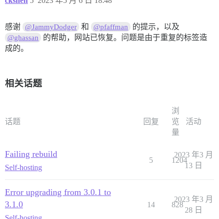
ckshen
5
2023 年5 月 6 日 18:48
感谢
和
的提示，以及
@JammyDodger
@pfaffman
的帮助，网站已恢复。问题是由于重复的标签造
@ghassan
成的。
相关话题
浏
话题
回复
览
活动
量
Failing rebuild
2023 年3 月
5
1204
13 日
Self-hosting
Error upgrading from 3.0.1 to
2023 年3 月
3.1.0
14
828
28 日
Self-hosting