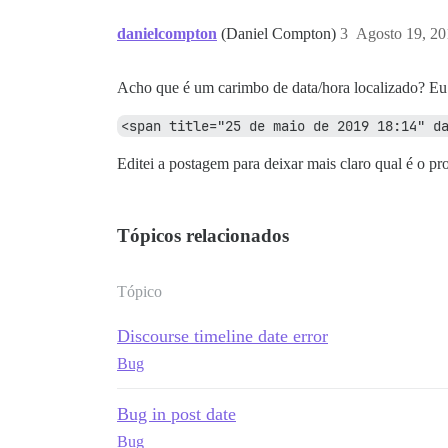
danielcompton
(Daniel Compton)
3
Agosto 19, 20
Acho que é um carimbo de data/hora localizado? Eu
<span title="25 de maio de 2019 18:14" d
Editei a postagem para deixar mais claro qual é o pr
Tópicos relacionados
Tópico
Discourse timeline date error
Bug
Bug in post date
Bug