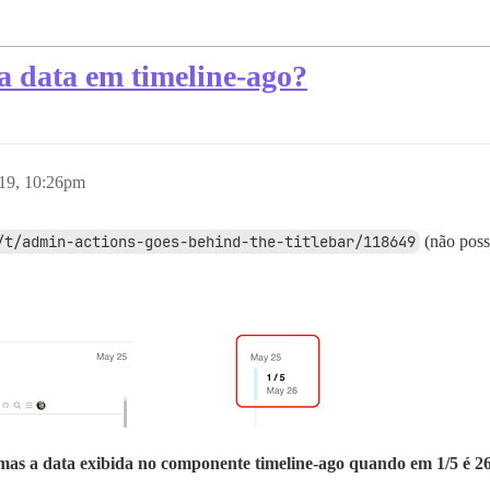
a data em timeline-ago?
019, 10:26pm
/t/admin-actions-goes-behind-the-titlebar/118649
(não poss
, mas a data exibida no componente timeline-ago quando em 1/5 é 2