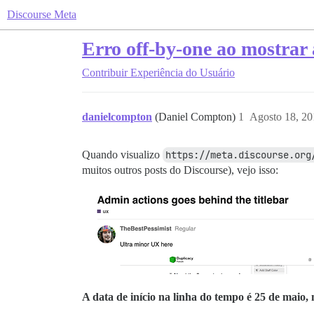
Discourse Meta
Erro off-by-one ao mostrar 
Contribuir
Experiência do Usuário
danielcompton
(Daniel Compton)
1
Agosto 18, 2
Quando visualizo
https://meta.discourse.org
muitos outros posts do Discourse), vejo isso:
A data de início na linha do tempo é 25 de maio