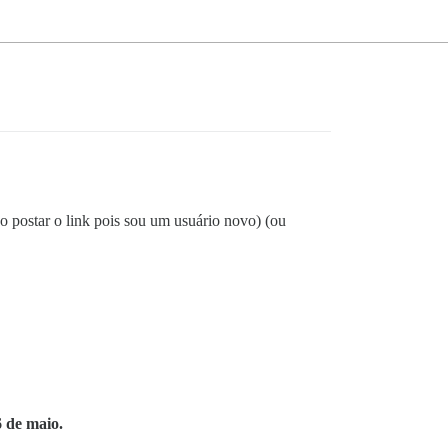
o postar o link pois sou um usuário novo) (ou
6 de maio.