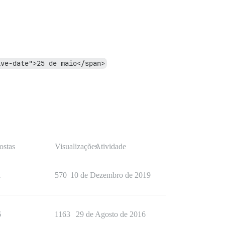
ive-date">25 de maio</span>
ostas
Visualizações
Atividade
1
570
10 de Dezembro de 2019
6
1163
29 de Agosto de 2016