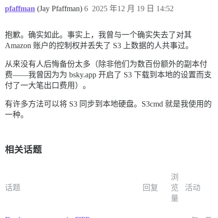
pfaffman
(Jay Pfaffman)
6
2025 年12 月 19 日 14:52
抱歉。确实如此。事实上，我曾与一个确实失去了对其
Amazon 账户的控制权并丢失了 S3 上数据的人共事过。
从来没有人后悔备份太多（除非他们为数百份额外的副本付
费——我曾因为为 bsky.app 开启了 S3 下载到本地的设置而支
付了一大笔出口费用）。
有许多方法可以将 S3 同步到本地硬盘。S3cmd 就是我使用的
一种。
相关话题
浏
话题
回复
览
活动
量