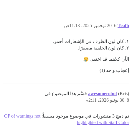
Teafh
6
20 نوفمبر 2025، 11:13ص
١. كان لون الظرف في الإشعارات أحمر.
٢. كان لون الخلفية مصفرًا.
الآن كلاهما قد اختفى
.
إعجاب واحد (1)
(Kris) قسَّم هذا الموضوع في
awesomerobot
8
30 يونيو 2026، 2:11م
تم دمج 3 منشورات في موضوع موجود مسبقاً:
OP of warnings not
highlighted with Staff Color