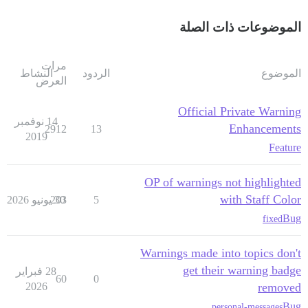
الموضوعات ذات الصلة
مرات
الموضوع
الردود
النشاط
العرض
Official Private Warning
14 نوفمبر
Enhancements
2912
13
2019
Feature
OP of warnings not highlighted
with Staff Color
5
30 يونيو 2026
203
Bug
fixed
Warnings made into topics don't
get their warning badge
28 فبراير
60
0
2026
removed
Bug
personal-messages