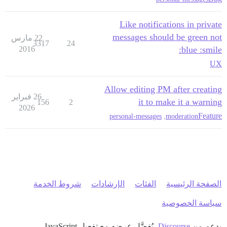
Like notifications in private
messages should be green not
22 مارس
3317
24
2016
blue :smile:
UX
Allow editing PM after creating
26 فبراير
it to make it a warning
156
2
2026
Feature
personal-messages
,
moderation
الصفحة الرئيسية
الفئات
الإرشادات
شروط الخدمة
سياسة الخصوصية
بدعم من
Discourse
، يُفضَّل عرضه مع تفعيل JavaScript