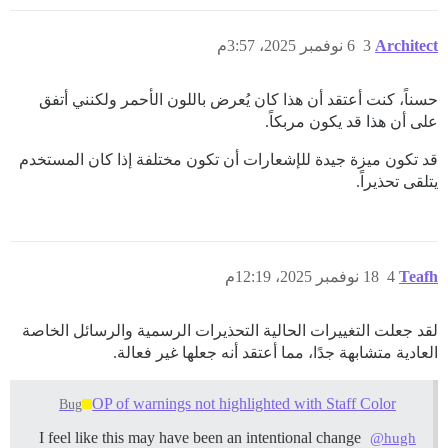
Architect
3
6 نوفمبر 2025، 3:57م
حسناً، كنت أعتقد أن هذا كان يُعرض باللون الأحمر ولكنني أتفق
على أن هذا قد يكون مربكاً.
قد تكون ميزة جيدة للإشعارات أن تكون مختلفة إذا كان المستخدم
يتلقى تحذيراً.
Teafh
4
18 نوفمبر 2025، 12:19م
لقد جعلت التغييرات الحالية التحذيرات الرسمية والرسائل الخاصة
العادية متشابهة جدًا، مما أعتقد أنه جعلها غير فعالة.
OP of warnings not highlighted with Staff Color
Bug
I feel like this may have been an intentional change
@hugh