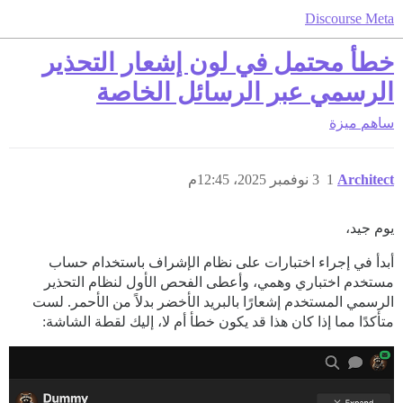
Discourse Meta
خطأ محتمل في لون إشعار التحذير
الرسمي عبر الرسائل الخاصة
ساهم
ميزة
Architect
1
3 نوفمبر 2025، 12:45م
يوم جيد،
أبدأ في إجراء اختبارات على نظام الإشراف باستخدام حساب
مستخدم اختباري وهمي، وأعطى الفحص الأول لنظام التحذير
الرسمي المستخدم إشعارًا بالبريد الأخضر بدلاً من الأحمر. لست
متأكدًا مما إذا كان هذا قد يكون خطأ أم لا، إليك لقطة الشاشة: