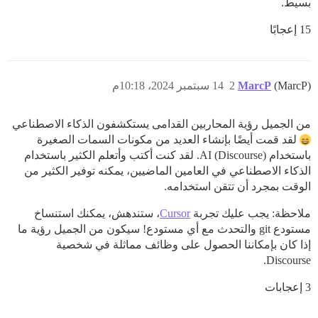
بسيط.
15 إعجابًا
(MarcP)
MarcP
2
14 سبتمبر 2024، 10:18م
من الجميل رؤية المحاربين القدامى يستكشفون الذكاء الاصطناعي
لقد قمت أيضًا بإنشاء العديد من مكونات السمات الصغيرة
باستخدام (Discourse) AI. لقد كنت أكتب وأتعلم الكثير باستخدام
الذكاء الاصطناعي في العامين الماضيين، يمكنه توفير الكثير من
الوقت بمجرد أن تتقن استخدامه.
ملاحظة: يجب عليك تجربة
Cursor
، ستندهش، يمكنك استنساخ
مستودع git والتحدث مع أي مستودع! سيكون من الجميل رؤية ما
إذا كان بإمكاننا الحصول على وظائف مماثلة في شخصية
Discourse.
3 إعجابات