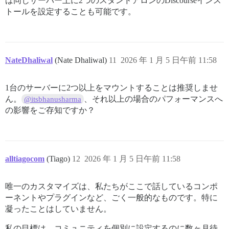
ば同じサーバー上に2つのスタンドアロンのDiscourseインス
トールを設定することも可能です。
NateDhaliwal
(Nate Dhaliwal)
11
2026 年 1 月 5 日午前 11:58
1台のサーバーに2つ以上をマウントすることは推奨しませ
ん。
、それ以上の場合のパフォーマンスへ
@itsbhanusharma
の影響をご存知ですか？
alltiagocom
(Tiago)
12
2026 年 1 月 5 日午前 11:58
唯一のカスタマイズは、私たちがここで話しているコンポ
ーネントやプラグインなど、ごく一般的なものです。特に
凝ったことはしていません。
私の目標は、コミュニティを個別に設定するのに数ヶ月待