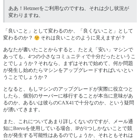
ああ！Hetznerをご利用なのですね、それは少し状況が
変わりますね、
「良いこと」として変わるのか、「良くないこと」として
変わるのか？
それは良いことのように見えますが？
あなたが書いたことからすると、たとえ「安い」マシンで
あっても、4つの小さなコミュニティで十分だったというこ
とでしょうか？それなら、まずはそれで始めて、何か問題
が発生し始めたらマシンをアップグレードすればいいとい
うことでしょうか？
となると、もしマシンのアップグレードが実際に役立つと
したら、個別のサーバーに移行することが本当に意味があ
るのか、あるいは彼らのCAX41で十分なのか、という疑問
が湧いてきます。
また、これについてあまり詳しくないのですが、メール通
知にBrevoを使用している場合、IPが1つしかないことで競
合が発生する可能性はあるのでしょうか、それともそれは