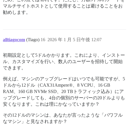
マルチサイトホストとして使用することは避けることをお
勧めします。
alltiagocom
(Tiago)
16
2026 年 1 月 5 日午後 12:07
初期設定として5ドルかかります。これにより、インストー
ル、カスタマイズを行い、数人のユーザーを招待して開始
できます。
例えば、マシンのアップグレードはいつでも可能ですが、5
ドルから12ドル（CAX31Ampere®、8 VCPU、16 GB
RAM、160 GB NVMe SSD、20 TBトラフィック込み）にア
ップグレードしても、4台の個別のサーバーの20ドルよりも
安くなります。これは理にかなっていますか？
その12ドルのマシンは、あなたが言ったような「パワフル
なマシン」と見なされますか？