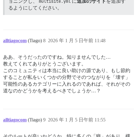
ョニングし、
multisite.yml
に
追加のサイト
を追加す
るようにしてください。
alltiagocom
(Tiago)
8
2026 年 1 月 5 日午前 11:48
ああ、そうだったのですね。知りませんでした…
教えてくれてありがとうございます。
このコミュニティは本当に良い助けの源であり、もし節約
することが私をいくつかの分野でそのつながりを「壊す」
可能性のあるカテゴリーに入れるのであれば、それがその
道なのかどうかを考えるべきでしょうか…？
alltiagocom
(Tiago)
9
2026 年 1 月 5 日午前 11:55
そのルートが良いかどうか、特に多くの「癖」があり、構