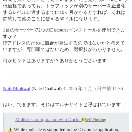
低価格であっても、トラフィックが別のサーバーを正当化
するレベルに達するまでに10ヶ月かかるとすれば、それは
節約して他のことに使える50ドルになります。
1台のサーバーで2つのDiscourseインストールを使用できま
すか？
IPアドレスのために競合が発生するのではないかと考えて
いますが、専門家ではないため、選択肢がわかりません。
何かヒントはありますか？ありがとうございます！
NateDhaliwal
(Nate Dhaliwal)
3
2026 年 1 月 5 日午前 11:36
はい、できます。それはマルチサイトと呼ばれています：
Multisite configuration with Docker
Self-Hosting
While multisite is supported in the Discourse application,