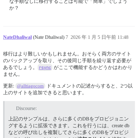
な手順なしに移行することは可能で「簡単」でしょう
か？
NateDhaliwal
(Nate Dhaliwal)
7
2026 年 1 月 5 日午前 11:48
移行はより難しいかもしれません。おそらく両方のサイト
のバックアップを取り、その後同じ手順を繰り返す必要が
あるでしょう。
rsync
がここで機能するかどうかはわかり
ません。
更新:
ドキュメントの記述からすると、2つ以
@alltiagocom
上のサイトを追加できると思います。
Discourse:
上記のサンプルは、さらに多くのDBをプロビジョニン
グするように拡張できます。これを行うには、create db
などの呼び出しを複製してさらに多くのDBをプロビジ