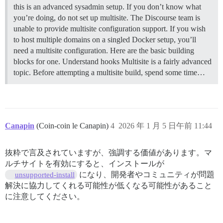
this is an advanced sysadmin setup. If you don’t know what
you’re doing, do not set up multisite. The Discourse team is
unable to provide multisite configuration support. If you wish
to host multiple domains on a singled Docker setup, you’ll
need a multisite configuration. Here are the basic building
blocks for one.
Understand hooks Multisite is a fairly advanced
topic. Before attempting a multisite build, spend some time…
Canapin
(Coin-coin le Canapin)
4
2026 年 1 月 5 日午前 11:44
抜粋で言及されていますが、強調する価値があります。マ
ルチサイトを有効にすると、インストールが
になり、開発者やコミュニティが問題
unsupported-install
解決に協力してくれる可能性が低くなる可能性があること
に注意してください。