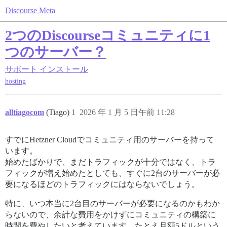
Discourse Meta
2つのDiscourseコミュニティに1
つのサーバー？
サポート
インストール
hosting
alltiagocom
(Tiago)
1
2026 年 1 月 5 日午前 11:28
すでにHetzner Cloudでコミュニティ用のサーバーを持って
います。
始めたばかりで、まだトラフィックが十分ではなく、トラ
フィックが増え始めたとしても、すぐに2台のサーバーが必
要になるほどのトラフィックにはならないでしょう。
特に、いつ本当に2台目のサーバーが必要になるのかもわか
らないので、余計な費用をかけずにコミュニティの構築に
時間を費やしたいと考えています。たとえ月額5ドルという