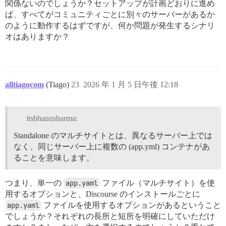
関係ないのでしょうか？セットアップが計画どおりに進め
ば、すべてがコミュニティごとに別々のサーバーがあるか
のように動作するはずですが、何か問題が発生するシナリ
オはありますか？
alltiagocom
(Tiago)
23
2026 年 1 月 5 日午後 12:18
itsbhanusharma:
Standalone のマルチサイトとは、異なるサーバー上では
なく、同じサーバー上に複数の (app.yml) コンテナがあ
ることを意味します。
つまり、単一の
app.yaml
ファイル（マルチサイト）を使
用するオプションと、Discourse のインストールごとに
app.yaml
ファイルを使用するオプションがあるということ
でしょうか？それぞれの長所と短所を明確にしていただけ