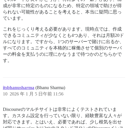
成が非常に特定のものになるため、特定の領域で助けが得
られない可能性があることを考えると、本当に疑問に思っ
ています。
これをじっくり考える必要があります。現時点では、作成
できるコミュニティが少なくとも4つあり、それは月額20ド
ルになります。ですから、1つのサーバーで賭けに出るか、
すべてのコミュニティを本格的に稼働させて個別のサーバ
ーの料金を支払うのに理にかなうまで待つかのどちらかで
す。
itsbhanusharma
(Bhanu Sharma)
10
2026 年 1 月 5 日午前 11:56
Discourseのマルチサイトは非常によくテストされていま
す。カスタム設定を行っていない限り、経験豊富な人々が
対応できます。とはいえ、必要であれば、少し根気を出せ