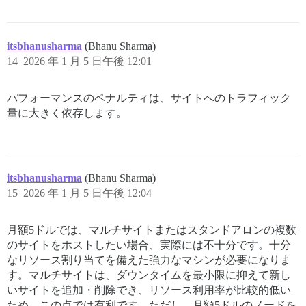
itsbhanusharma
(Bhanu Sharma)
14
2026 年 1 月 5 日午後 12:01
パフォーマンスのペナルティは、サイトへのトラフィック
量に大きく依存します。
itsbhanusharma
(Bhanu Sharma)
15
2026 年 1 月 5 日午後 12:04
月額5ドルでは、マルチサイトまたはスタンドアロンの複数
のサイトをホストしたい場合、実際には不十分です。十分
なリソース割り当てを備えた強力なマシンが必要になりま
す。マルチサイトは、ダウンタイムを最小限に抑えて新し
いサイトを追加・削除でき、リソース利用率が比較的低い
ため、この点では有利です。ただし、月額5ドルのノードを