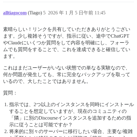
alltiagocom
(Tiago)
5
2026 年 1 月 5 日午前 11:45
素晴らしい！リンクを共有していただきありがとうござい
ます。少し複雑そうですが、指示に従い、途中でChatGPT
やClaudeにいくつか質問をして内容を明確にし、フォーラ
ムでも質問をすることで、これを達成できると確信してい
ます。
これはまだユーザーがいない状態での単なる実験なので、
何か問題が発生しても、常に完全なバックアップを取って
いるので、大したことではありません。
質問：
指示では、2つ以上のインスタンスを同時にインストール
することを想定していますが、現在のコミュニティの
「隣」に別のDiscourseインスタンスを追加するための指
示に従うことは可能ですか？
将来的に別々のサーバーに移行したい場合、主要な/複雑