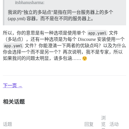
itsbhanusharma:
我说的“独立的多站点”是指在同一台服务器上的多个
(app.yml) 容器，而不是在不同的服务器上。
所以，你的意思是有一种选项是使用单个
app.yaml
文件
（多站点），还有一种选项是为每个 Discourse 安装使用一个
app.yaml
文件？你能澄清一下两者的优缺点吗？以及为什么
你会选择一个而不是另一个？再次说明，我不是专家，所以
如果我问的问题太明显，请多包涵……
下一页 →
相关话题
浏
话题
回复
览
活动