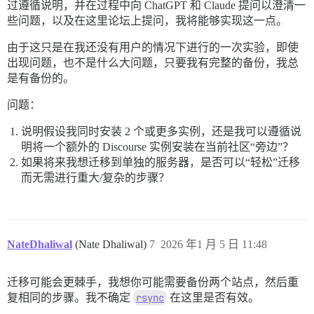
过遵循说明，并在过程中向 ChatGPT 和 Claude 提问以澄清一
些问题，以及在这里论坛上提问，我将能够实现这一点。
由于这只是在我还没有用户的情况下进行的一次实验，即使
出现问题，也不是什么大问题，只要我有完整的备份，我总
是有备份的。
问题：
说明假设我同时安装 2 个或更多实例，还是我可以遵循说
明将一个额外的 Discourse 实例安装在当前社区“旁边”？
如果将来我想迁移到单独的服务器，是否可以“轻松”迁移
而无需进行重大/复杂的步骤？
NateDhaliwal
(Nate Dhaliwal)
7
2026 年1 月 5 日 11:48
迁移可能会更棘手，我想你可能需要备份两个站点，然后重
复相同的步骤。我不确定
rsync
在这里是否有效。