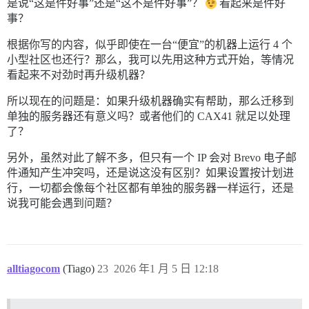
是说“这是件好事”还是“这不是件好事”？
看起来是件好
事？
根据你写的内容，似乎即使在一台“便宜”的机器上运行 4 个
小型社区也还行？那么，我可以先用这种方式开始，等情况
看起来不对劲时再升级机器？
所以现在的问题是：如果升级机器确实有帮助，那么迁移到
单独的服务器还有意义吗？或者他们的 CAX41 就足以处理
了？
另外，虽然对此了解不多，但只有一个 IP 会对 Brevo 电子邮
件通知产生冲突吗，还是说这没有区别？如果设置按计划进
行，一切都会像每个社区都有单独的服务器一样运行，还是
说我可能会遇到问题？
alltiagocom
(Tiago)
23
2026 年1 月 5 日 12:18