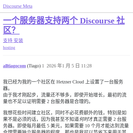
Discourse Meta
一个服务器支持两个 Discourse 社
区？
支持
安装
hosting
alltiagocom
(Tiago)
1
2026 年1 月 5 日 11:28
我已经为我的一个社区在 Hetzner Cloud 上设置了一台服务
器。
由于我才刚起步，流量还不够多，即使开始增长，最初的流
量也不足以证明需要 2 台服务器是合理的。
我想花些时间建立社区，同时不必花费额外的钱，特别是如
果不是必须的话，因为我甚至不知道
何时
才真正需要 2 台服
务器。即使每月最低 5 美元，如果需要 10 个月才能达到流量
合理需要独立服务器的程度，那也是我可以节省下来用于其