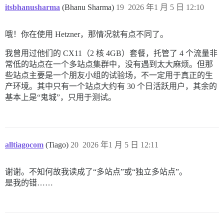
itsbhanusharma
(Bhanu Sharma)
19
2026 年1 月 5 日 12:10
哦！你在使用 Hetzner，那情况就有点不同了。
我曾用过他们的 CX11（2 核 4GB）套餐，托管了 4 个流量非
常低的站点在一个多站点集群中，没有遇到太大麻烦。但那
些站点主要是一个朋友小组的试验场，不一定用于真正的生
产环境。其中只有一个站点大约有 30 个日活跃用户，其余的
基本上是“鬼城”，只用于测试。
alltiagocom
(Tiago)
20
2026 年1 月 5 日 12:11
谢谢。不知何故我读成了“多站点”或“独立多站点”。
是我的错……