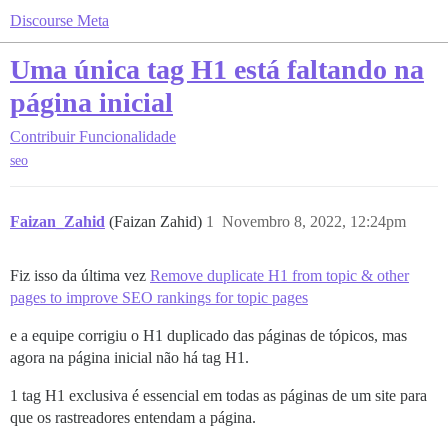
Discourse Meta
Uma única tag H1 está faltando na
página inicial
Contribuir
Funcionalidade
seo
Faizan_Zahid
(Faizan Zahid)
1
Novembro 8, 2022, 12:24pm
Fiz isso da última vez
Remove duplicate H1 from topic & other
pages to improve SEO rankings for topic pages
e a equipe corrigiu o H1 duplicado das páginas de tópicos, mas
agora na página inicial não há tag H1.
1 tag H1 exclusiva é essencial em todas as páginas de um site para
que os rastreadores entendam a página.