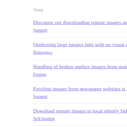
Tema
Discourse not downloading remote images a
Support
Oneboxing large images fails with no visual 
Bug
onebox
Handling of broken onebox images from malc
Feature
Fetching images from newspaper websites is 
Support
Download remote images to local silently fai
Self-hosting