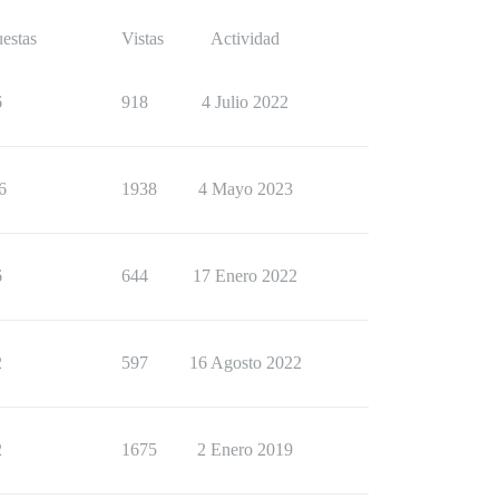
estas
Vistas
Actividad
6
918
4 Julio 2022
6
1938
4 Mayo 2023
6
644
17 Enero 2022
2
597
16 Agosto 2022
2
1675
2 Enero 2019