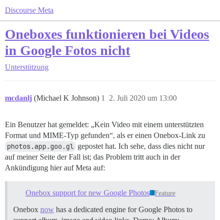
Discourse Meta
Oneboxes funktionieren bei Videos
in Google Fotos nicht
Unterstützung
mcdanlj
(Michael K Johnson)
1
2. Juli 2020 um 13:00
Ein Benutzer hat gemeldet: „Kein Video mit einem unterstützten
Format und MIME-Typ gefunden“, als er einen Onebox-Link zu
photos.app.goo.gl
gepostet hat. Ich sehe, dass dies nicht nur
auf meiner Seite der Fall ist; das Problem tritt auch in der
Ankündigung hier auf Meta auf:
Onebox support for new Google Photos
Feature
Onebox
now
has a dedicated engine for Google Photos to