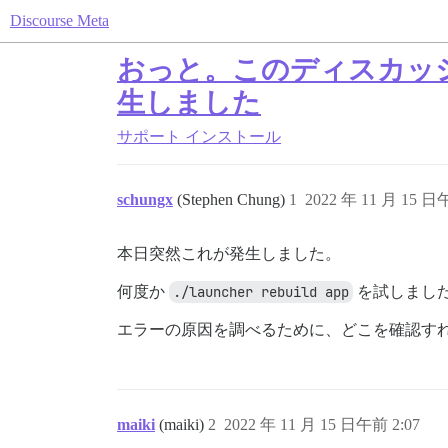
Discourse Meta
おっと。このディスカッ
生しました
サポート
インストール
schungx
(Stephen Chung)
1
2022 年 11 月 15 日
本日突然これが発生しました。
何度か
./launcher rebuild app
を試しまし
エラーの原因を調べるために、どこを確認す
maiki
(maiki)
2
2022 年 11 月 15 日午前 2:07