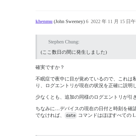
khenmu
(John Sweeney)
6
2022 年 11 月 15 日午
Stephen Chung:
(ここ数日の間に発生しました)
確実ですか？
不眠症で夜中に目が覚めているので、これは
り、ログエントリが現在の状況を正確に説明
少なくとも、追加の同様のログエントリが引
ちなみに…デバイスの現在の日付と時刻を確
でなければ、
date
コマンドはほぼすべての L