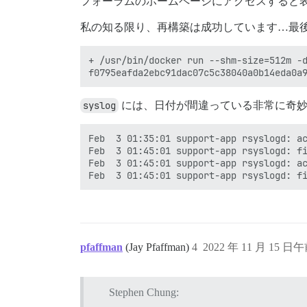
フォーラムのホームページにアクセスすると
私の知る限り、再構築は成功しています…最
+ /usr/bin/docker run --shm-size=512m -
syslog
には、日付が間違っている非常に奇妙
Feb  3 01:35:01 support-app rsyslogd: ac
Feb  3 01:45:01 support-app rsyslogd: fi
Feb  3 01:45:01 support-app rsyslogd: ac
pfaffman
(Jay Pfaffman)
4
2022 年 11 月 15 日午
Stephen Chung: