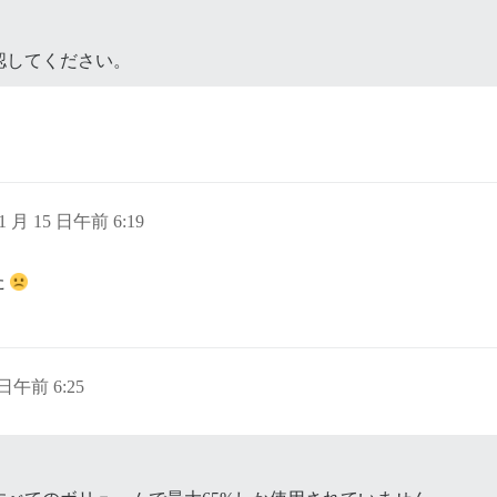
認してください。
11 月 15 日午前 6:19
た
 日午前 6:25