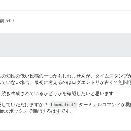
前 5:09
私の知性の低い投稿の一つかもしれませんが、タイムスタンプ
していない場合、最初に考えるのはログエントリが古くて無関
き続き生成されているかどうかを確認したいと思います！
認していただけますか？
timedatectl
ターミナルコマンドが機
inux ボックスで機能するはずです。