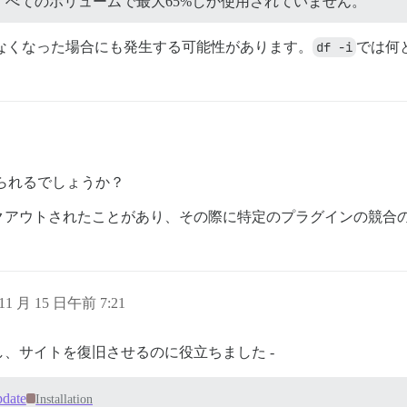
べてのボリュームで最大65%しか使用されていません。
がなくなった場合にも発生する可能性があります。
df -i
では何
られるでしょうか？
クアウトされたことがあり、その際に特定のプラグインの競合
 11 月 15 日午前 7:21
し、サイトを復旧させるのに役立ちました -
pdate
Installation