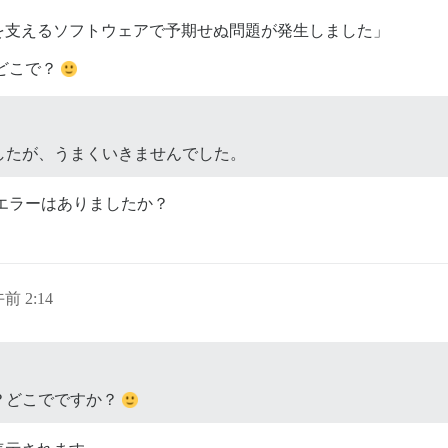
を支えるソフトウェアで予期せぬ問題が発生しました」
どこで？
したが、うまくいきませんでした。
エラーはありましたか？
午前 2:14
？どこでですか？