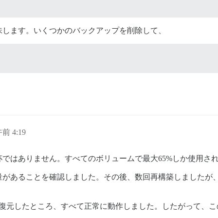
味します。いくつかのバックアップを削除して、
午前 4:19
ではありません。すべてのボリュームで最大65%しか使用さ
量があることを確認しました。その後、数回再構築しましたが
に復元したところ、すべて正常に動作しました。したがって、こ