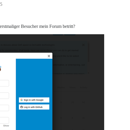
45
rstmaliger Besucher mein Forum betritt?