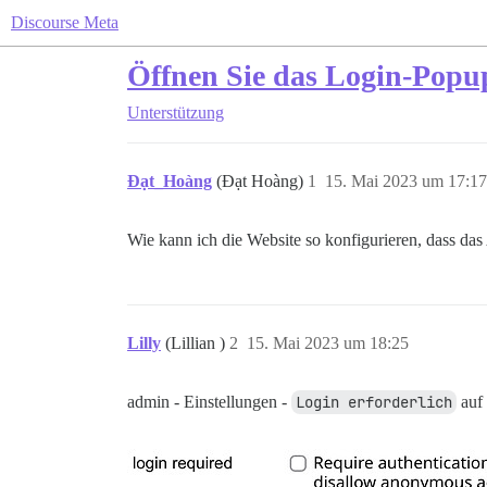
Discourse Meta
Öffnen Sie das Login-Popup
Unterstützung
Đạt_Hoàng
(Đạt Hoàng)
1
15. Mai 2023 um 17:17
Wie kann ich die Website so konfigurieren, dass da
Lilly
(Lillian )
2
15. Mai 2023 um 18:25
admin - Einstellungen -
Login erforderlich
auf 