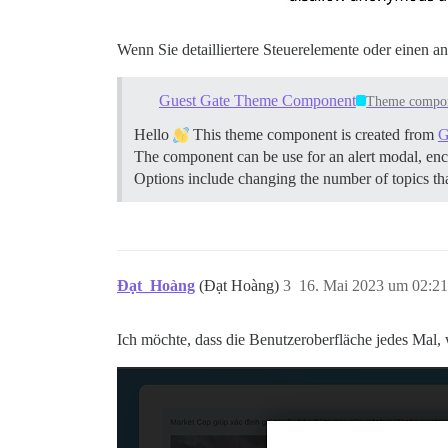
Wenn Sie detailliertere Steuerelemente oder einen 
Guest Gate Theme Component
Theme compo
Hello
This theme component is created from
G
The component can be use for an alert modal, encou
Options include changing the number of topics th
Đạt_Hoàng
(Đạt Hoàng)
3
16. Mai 2023 um 02:21
Ich möchte, dass die Benutzeroberfläche jedes Mal, 