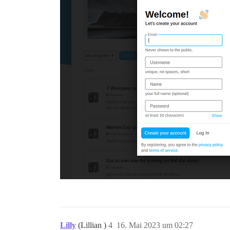
Lilly
(Lillian )
4
16. Mai 2023 um 02:27