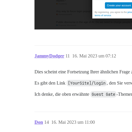
JammyDodger
11
16. Mai 2023 um 07:12
Dies scheint eine Fortsetzung Ihrer ähnlichen Frage
Es gibt den Link
[YourSite]/login
, den Sie ve
Ich denke, die oben erwähnte
Guest Gate
-Themen
Don
14
16. Mai 2023 um 11:00