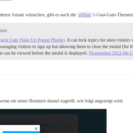
anderen Ansatz wünschen, gibt es auch die
’s Gast-Gate-Theme
@Don
nent
uest Gate (Sign Up Popup Plugin)
. It can lock topics for anon visito
raging visitors to sign up but allowing them to close the modal (for thi
at can be viewed before the modal is displayed.
[Screenshot 2022-04-23
wenn ein neuer Benutzer darauf zugreift, wie folgt angezeigt wird.