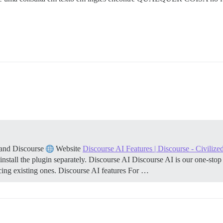
 and Discourse
Website
Discourse AI Features | Discourse - Civilize
nstall the plugin separately.
Discourse AI Discourse AI is our one-stop s
ing existing ones.
Discourse AI features For …