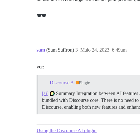
sam
(Sam Saffron)
3
Maio 24, 2023, 6:49am
ver:
Discourse AI
Plugin
[ai]
Summary Integration between AI features
bundled with Discourse core. There is no need to i
Discourse, enabling both new features and enhanc
Using the Discourse AI plugin