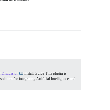
d Discussion
Install Guide This plugin is
olution for integrating Artificial Intelligence and