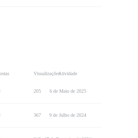
ostas
Visualizações
Atividade
2
205
6 de Maio de 2025
2
367
9 de Julho de 2024