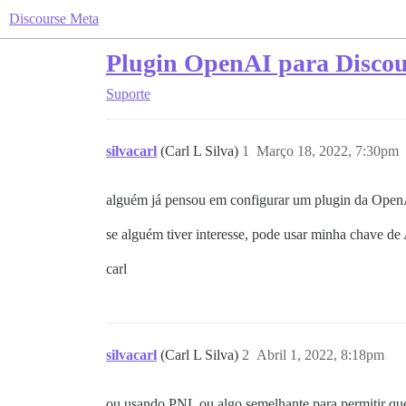
Discourse Meta
Plugin OpenAI para Discou
Suporte
silvacarl
(Carl L Silva)
1
Março 18, 2022, 7:30pm
alguém já pensou em configurar um plugin da Open
se alguém tiver interesse, pode usar minha chave d
carl
silvacarl
(Carl L Silva)
2
Abril 1, 2022, 8:18pm
ou usando PNL ou algo semelhante para permitir 